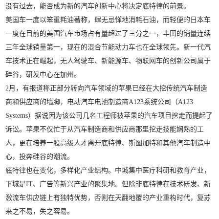
没有过去，能否成为新的汽车创新中心将决定底特律的前景。
美国车一度以笨重耗油著称，肆无忌惮地消耗石油，而轻便的日本车
一度在目前的美国汽车市场占有量超过了三分之一，丰田的销量连续
三年全球销量第一，现在的混合节能动力车也在全球领先。新一代汽
车技术正在崛起，无人驾驶车、新能源车、物联网车的创新公司属于
硅谷，研发中心在加州。
2月，有报道称正部分转向汽车领域的苹果已经在大挖传统汽车制造
商和供应商的墙脚，电动汽车电池制造商A123系统公司（A123
Systems）据说因为该公司几名工程师被苹果的汽车项目挖走而提起了
诉讼。苹果不仅忙于从汽车制造商和供应商那里挖走技能娴熟的工
人，更在培养一股高级人才离开底特律、斯图加特和其他汽车制造中
心，投奔硅谷的潮流。
底特律也在变化，多样化产业结构。中城集中医疗科研和教育产业，
下城是IT、广告等新兴产业的聚集地。但除非底特律在技术研发、新
激流车供应链上有独特优势，否则在天翻地覆的产业重构时代，复苏
来之不易，失之容易。