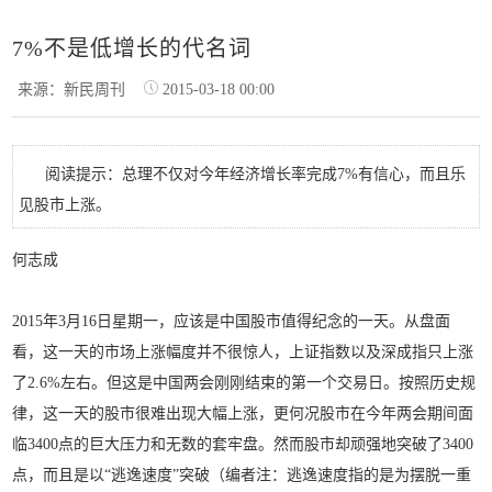
7%不是低增长的代名词
来源：新民周刊
2015-03-18 00:00
阅读提示：总理不仅对今年经济增长率完成7%有信心，而且乐
见股市上涨。
何志成
2015年3月16日星期一，应该是中国股市值得纪念的一天。从盘面
看，这一天的市场上涨幅度并不很惊人，上证指数以及深成指只上涨
了2.6%左右。但这是中国两会刚刚结束的第一个交易日。按照历史规
律，这一天的股市很难出现大幅上涨，更何况股市在今年两会期间面
临3400点的巨大压力和无数的套牢盘。然而股市却顽强地突破了3400
点，而且是以“逃逸速度”突破（编者注：逃逸速度指的是为摆脱一重