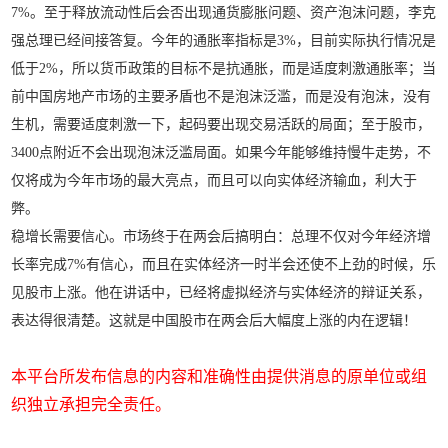
7%。至于释放流动性后会否出现通货膨胀问题、资产泡沫问题，李克
强总理已经间接答复。今年的通胀率指标是3%，目前实际执行情况是
低于2%，所以货币政策的目标不是抗通胀，而是适度刺激通胀率；当
前中国房地产市场的主要矛盾也不是泡沫泛滥，而是没有泡沫，没有
生机，需要适度刺激一下，起码要出现交易活跃的局面；至于股市，
3400点附近不会出现泡沫泛滥局面。如果今年能够维持慢牛走势，不
仅将成为今年市场的最大亮点，而且可以向实体经济输血，利大于
弊。
稳增长需要信心。市场终于在两会后搞明白：总理不仅对今年经济增
长率完成7%有信心，而且在实体经济一时半会还使不上劲的时候，乐
见股市上涨。他在讲话中，已经将虚拟经济与实体经济的辩证关系，
表达得很清楚。这就是中国股市在两会后大幅度上涨的内在逻辑！
本平台所发布信息的内容和准确性由提供消息的原单位或组
织独立承担完全责任。