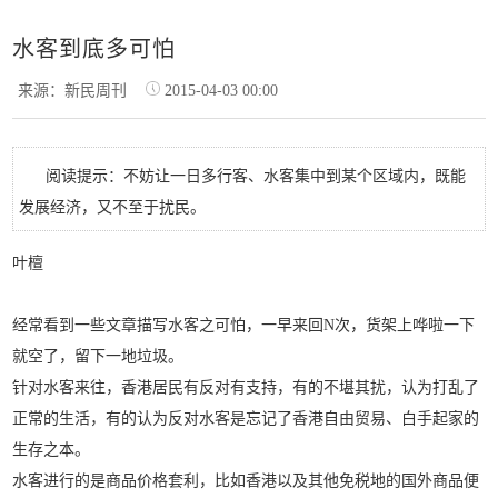
水客到底多可怕
来源：新民周刊
2015-04-03 00:00
阅读提示：不妨让一日多行客、水客集中到某个区域内，既能
发展经济，又不至于扰民。
叶檀
经常看到一些文章描写水客之可怕，一早来回N次，货架上哗啦一下
就空了，留下一地垃圾。
针对水客来往，香港居民有反对有支持，有的不堪其扰，认为打乱了
正常的生活，有的认为反对水客是忘记了香港自由贸易、白手起家的
生存之本。
水客进行的是商品价格套利，比如香港以及其他免税地的国外商品便