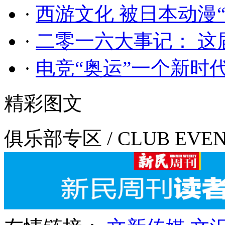
·
西游文化 被日本动漫
·
二零一六大事记： 这
·
电竞“奥运”一个新时
精彩图文
俱乐部专区 / CLUB EVE