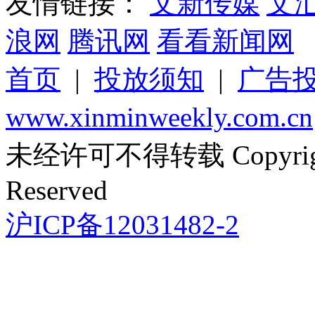
友情链接：
文新传媒
文
浪网
腾讯网
看看新闻网
首页
|
投放须知
|
广告
www.xinminweekly.com.cn
未经许可不得转载 Copyright 
Reserved
沪ICP备12031482-2