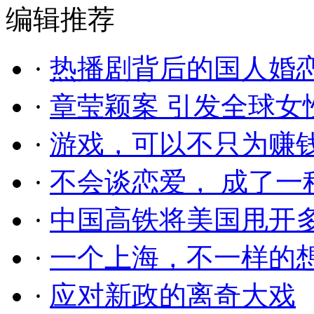
编辑推荐
·
热播剧背后的国人婚
·
章莹颖案 引发全球女
·
游戏，可以不只为赚
·
不会谈恋爱， 成了一
·
中国高铁将美国甩开
·
一个上海，不一样的
·
应对新政的离奇大戏