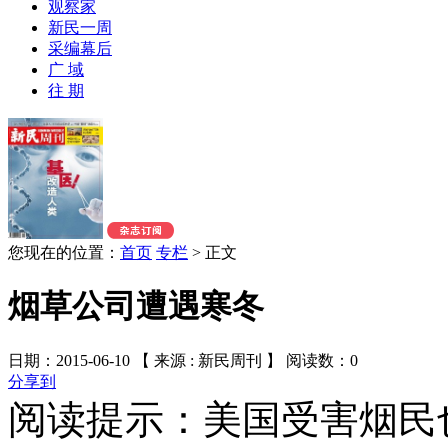
观察家
新民一周
采编幕后
广 域
往 期
您现在的位置：
首页
专栏
>
正文
烟草公司遭遇寒冬
日期：2015-06-10 【 来源 : 新民周刊 】 阅读数：
0
分享到
阅读提示：美国受害烟民