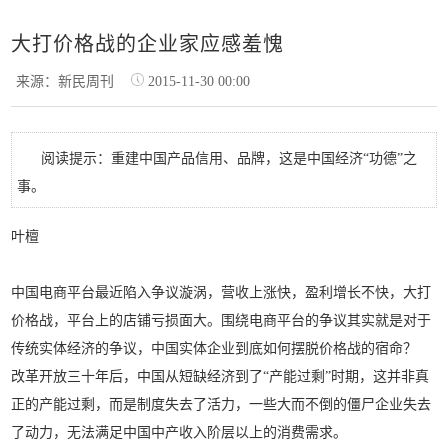
大打价格战的企业家应感羞愧
来源：新民周刊
2015-11-30 00:00
阅读提示：重建中国产品信用、品牌，这是中国经济“功德”之
事。
叶檀
中国电商平台最近陷入争议漩涡，营收上涨快，盈利增长不快，大打
价格战，平台上的店铺亏损面大。围绕电商平台的争议其实就是对于
传统实体经济的争议，中国实体企业到底如何摆脱价格战的宿命？
改革开放三十年后，中国从短缺经济到了“产能过剩”时期，这并非真
正的产能过剩，而是制度失去了活力，一些大而不倒的僵尸企业失去
了动力，无法满足中国中产收入阶层以上的消费需求。