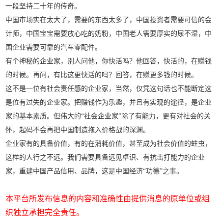
一段坚持二十年的传奇。
中国市场实在太大了，需要的东西太多了，中国投资者需要可信的会
计师，中国宝宝需要放心吃的奶粉，中国老人需要厚实的尿不湿，中
国企业需要可靠的汽车零配件。
有个神秘的企业家，别人问他，你快活吗？他回答，快活的，在赚钱
的时候。再问，有比这更快活的吗？回答，在赚更多钱的时候。
这不是一位有社会责任感的企业家，当然，仅凭这句话也不能断定这
是位有过失的企业家。把赚钱作为乐趣，并且有实现的途径，是企业
家的基本素质。但伟大的“社会企业家”除了有能力，更有对社会的关
怀，起码不会再把中国制造拖入价格战的深渊。
企业家有的具备价值，有的在消耗价值，甚至成为社会价值的蛀虫，
这样的人行之不远。我们需要具备远见卓识、有抗击打能力的企业
家，重建中国产品信用、品牌，这是中国经济“功德”之事。
本平台所发布信息的内容和准确性由提供消息的原单位或组
织独立承担完全责任。