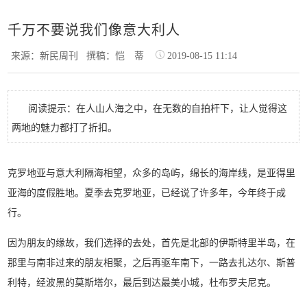
千万不要说我们像意大利人
来源：新民周刊
撰稿：恺 蒂
2019-08-15 11:14
阅读提示：在人山人海之中，在无数的自拍杆下，让人觉得这
两地的魅力都打了折扣。
克罗地亚与意大利隔海相望，众多的岛屿，绵长的海岸线，是亚得里
亚海的度假胜地。夏季去克罗地亚，已经说了许多年，今年终于成
行。
因为朋友的缘故，我们选择的去处，首先是北部的伊斯特里半岛，在
那里与南非过来的朋友相聚，之后再驱车南下，一路去扎达尔、斯普
利特，经波黑的莫斯塔尔，最后到达最美小城，杜布罗夫尼克。