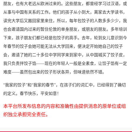
朋友，也有大老远从欧洲过来的。这些朋友，都曾经学习过汉语，或
从事与中国有关系的工作。他们的孩子从小到大，离家去大学读书，
读完大学后又搬回家里来住，所以，每年包饺子的人数多多少少，我
也会邀请国内过来的暂住伦敦的单身朋友，或朋友的朋友。多年培训
下来，孩子朋友们都已经是包饺子的高手。去年，轮到女儿意识到今
年春节的饺子会她可能无法从大学回来，便决定开始她自己的饺子
会，邀请了她的二十多位中学同学来到家中，从中国城买了饺子皮，
我只负责拌饺子馅——现在的年轻人一般是全素食，让饺子馅有一定
难度——虽然包出来的饺子形状各异，但味道依然不错。
“我家的饺子”和“我家的春节”，在孩子们的词汇中，已经得到了确切
的定义。春节快乐，平安如意！
本平台所发布信息的内容和准确性由提供消息的原单位或组
织独立承担完全责任。