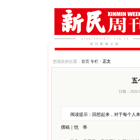
您现在的位置：
首页
专栏
>
正文
五
日期：2020-
阅读提示：回想起来，对于每个人
撰稿｜恺 蒂