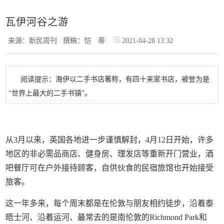
瓦伊河谷之游
来源：新民周刊
撰稿：恺 蒂
2021-04-28 13:32
阅读提示：海伊以二手书店著称，有四十来家书店，被誉为是
“世界上最大的二手书镇”。
从3月以来，英国各地进一步谨慎解封，4月12日开始，许多
地区的非必需品商店、健身房、理发店等重新开门营业，酒
吧餐厅可在户外接待顾客，自供伙食的民宿旅馆也开始接受
旅客。
这一年多来，每个周末都是在伦敦与朋友相约徒步，沿着泰
晤士河、沿着运河、最常去的是南伦敦的Richmond Park和