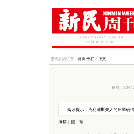
您现在的位置：
首页
专栏
>
正文
日期：2024-1
阅读提示：克利浦斯夫人的后辈确
撰稿｜恺 蒂