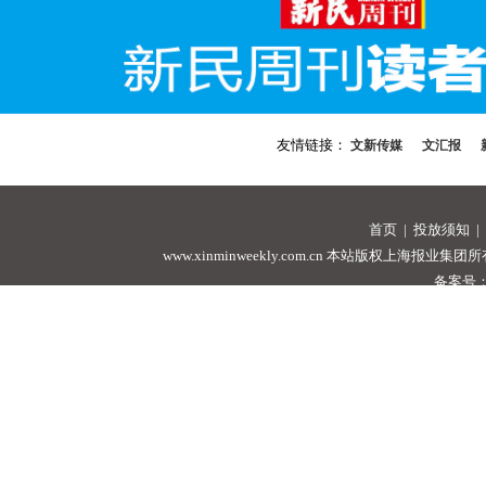
友情链接：
文新传媒
文汇报
首页
|
投放须知
|
www.xinminweekly.com.cn
本站版权上海报业集团所有，未经许可
备案号：沪