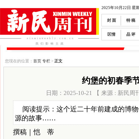
2025年10月22日 星
封 面
特 稿
区情
品 评
您现在的位置：
首页
专栏
>
正文
约堡的初春季
日期：2025-10-21 【 来源 : 新民周
阅读提示：这个近二十年前建成的博物
源的故事……
撰稿｜恺 蒂