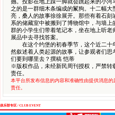
撼。投影在地上踩一脚就会跳起来的小河
之的是一群细木条编成的鬣狗。十二幅大
亮，桑人的故事徐徐展开。那些有着石刻
系的储藏室中被搬到了博物馆中，与墙上
群的小学生们带着笔记本，坐在地上听老
展品中去寻找答案。
在这个约堡的初春季节，这个近二十年
然叙述着人类起源的故事，让参观者们思
们要到哪里去？撰稿 恺蒂
※
版权作品，未经新民周刊授权，严禁转
责任。
本平台所发布信息的内容和准确性由提供消息的
责任。
俱乐部专区 / CLUB EVENT