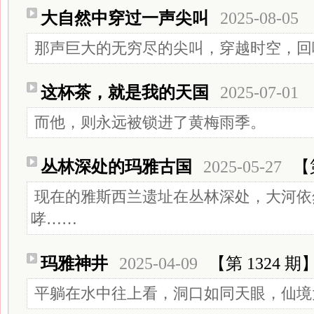
大自然中穿过一声尖叫
2025-08-05
那声巨大的无穷尽的尖叫，穿越时空，回
这杯茶，就是我的天国
2025-07-01
而他，则永远被锁进了黄梅雨季。
丛林深处的玛雅古国
2025-05-27
【
现在的雅斯西兰遗址在丛林深处，大河依
哮……
玛雅神井
2025-04-09
【第 1324 期
平躺在水中往上看，洞口如同天眼，仙境