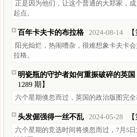
正是因为他们，让这个普通的大郑家，成
起点。
百年卡夫卡的布拉格
2024-08-14
【
阳光灿烂，热闹嘈杂，很难想象卡夫卡会
拉格。
明瓷瓶的守护者如何重振破碎的英国
1289 期】
六个星期倏忽而过，英国的政治版图完全
头发倔强得一丝不乱
2024-05-28
【
六个星期的竞选时间将倏忽而过，7月5