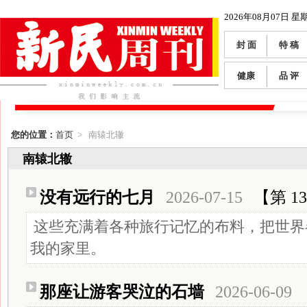
2026年08月07日 星
封 面
特 稿
健康
品 评
您的位置：
首页
> 南辕北辙
南辕北辙
没有远行的七月
2026-07-15
【第 13
这些充满着各种旅行记忆的布料，把世界
我的家里。
那座让游客哭泣的石墙
2026-06-09