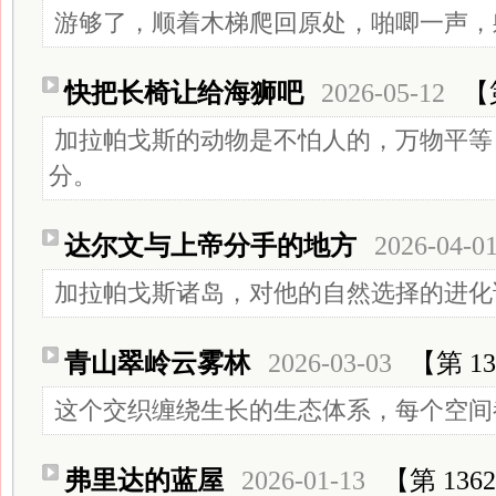
游够了，顺着木梯爬回原处，啪唧一声，
快把长椅让给海狮吧
2026-05-12
【
加拉帕戈斯的动物是不怕人的，万物平等
分。
达尔文与上帝分手的地方
2026-04-0
加拉帕戈斯诸岛，对他的自然选择的进化
青山翠岭云雾林
2026-03-03
【第 13
这个交织缠绕生长的生态体系，每个空间
弗里达的蓝屋
2026-01-13
【第 136