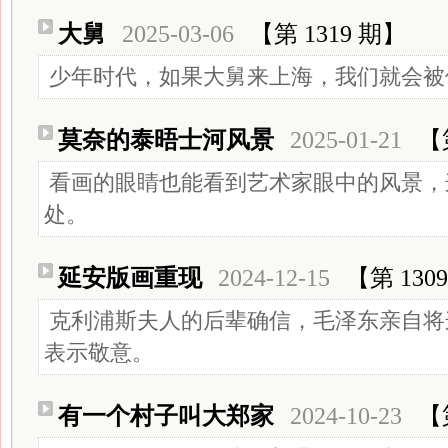
大舅
2025-03-06
【第 1319 期】
少年时代，如果大舅来上海，我们就会被
莫奈的泰晤士河风景
2025-01-21
【
看画的眼睛也能看到艺术家眼中的风景，
处。
延安版画重现
2024-12-15
【第 130
克利浦斯夫人的后辈确信，毛泽东亲自将
表示敬意。
有一个村子叫大郑家
2024-10-23
【