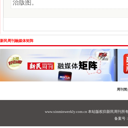
治版图。
新民周刊融媒体矩阵
周刊简
www.xinminweekly.com.cn
本站版权归新民周刊所有，未经许可不
备案号：沪