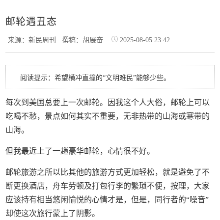
邮轮遇丑态
来源：新民周刊
撰稿：胡展奋
2025-08-05 23:42
阅读提示：希望横冲直撞的“文明难民”能够少些。
每次到美国总要上一次邮轮。因我这个人大俗，邮轮上可以
吃喝不愁，景点如何其实不重要，无非热带的山海或寒带的
山海。
但我最近上了一趟豪华邮轮，心情很不好。
邮轮旅游之所以比其他的旅游方式更加轻松，就是避免了不
断更换酒店，舟车劳顿及打包行李的繁琐不便，按理，大家
应该持有相当悠闲愉悦的心情才是，但是，同行者的“噪音”
却使这次旅行蒙上了阴影。