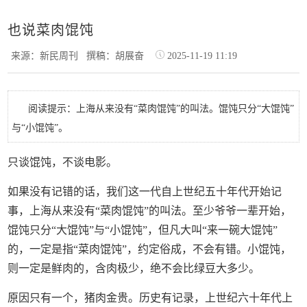
也说菜肉馄饨
来源：新民周刊
撰稿：胡展奋
2025-11-19 11:19
阅读提示：上海从来没有“菜肉馄饨”的叫法。馄饨只分“大馄饨”
与“小馄饨”。
只谈馄饨，不谈电影。
如果没有记错的话，我们这一代自上世纪五十年代开始记
事，上海从来没有“菜肉馄饨”的叫法。至少爷爷一辈开始，
馄饨只分“大馄饨”与“小馄饨”，但凡大叫“来一碗大馄饨”
的，一定是指“菜肉馄饨”，约定俗成，不会有错。小馄饨，
则一定是鲜肉的，含肉极少，绝不会比绿豆大多少。
原因只有一个，猪肉金贵。历史有记录，上世纪六十年代上