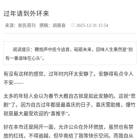
过年请到外环来
来源：新民周刊
撰稿：胡展奋
2025-12-31 15:54
阅读提示：鞭炮声中抚今追昔，砥砺未来，回味人生果然是“别
有一番滋味在心头”。
有没有这样的感觉，过年时内环太安静了。安静得有点令人
不安——
太多的年轻人会以为春节大概自古就是如此安静的。这就“悲
剧”了。因为自古过年都是最喜庆的日子，喜庆需助推，爆竹
就是最大最受欢迎的“喜推手”。
好在本市还是网开一面，允许公众在外环燃放，虽然也有禁
放的红线，不得逾越，但毕竟给了我等快乐空间。而我自从