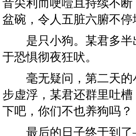
音尖利而哽噎且持续不断
盆碗，令人五脏六腑不停
是只小狗。某君多半出
于恐惧彻夜狂吠。
毫无疑问，第二天的小
步虚浮，某君还群里吐槽
下吧，你们不也养狗吗？
最后的日子终于到了—