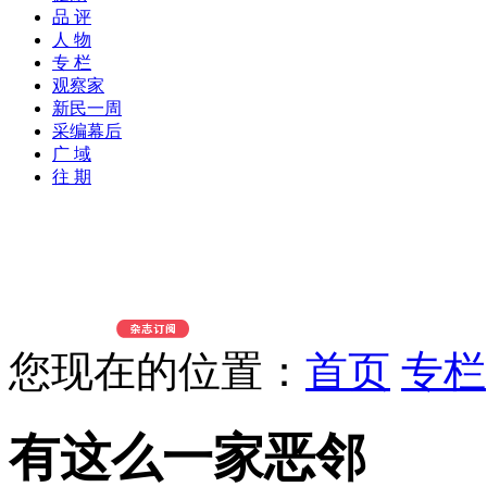
品 评
人 物
专 栏
观察家
新民一周
采编幕后
广 域
往 期
您现在的位置：
首页
专栏
有这么一家恶邻