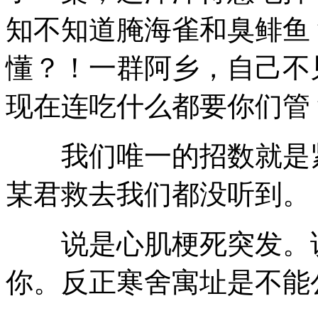
知不知道腌海雀和臭鲱鱼
懂？！一群阿乡，自己不
现在连吃什么都要你们管
我们唯一的招数就是紧
某君救去我们都没听到。
说是心肌梗死突发。说
你。反正寒舍寓址是不能