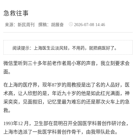
急救往事
来源：新民周刊
撰稿：胡展奋
2026-07-08 14:46
阅读提示：上海医生云淡风轻，不用药，就把病医好了。
微信里听到三十多年前老作者周小寒的声音，我立刻要求会
面。
在上海的医疗界，现年87岁的周教授是出了名的人品好，医
术高，让人欣慰的是，年近九十岁的他是如此红光满面，神
采奕奕，见面叙旧，记忆里最为难忘的还是那次火车上的急
救。
1993年12 月，卫生部在昆明召开全国医学科普创作研讨会，
上海市选派了一批医学科普创作骨干，由我带队赴会。