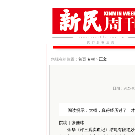
您现在的位置：
首页
专栏
>
正文
日期：2025-0
阅读提示：大概，真得经历过了，
撰稿｜张佳玮
余华《许三观卖血记》结尾有段绝妙的