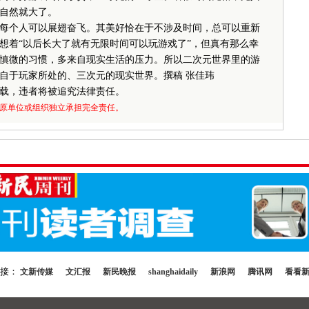
自然就大了。
个人可以展翅奋飞。其美好恰在于不涉及时间，总可以重新
想着“以后长大了就有无限时间可以玩游戏了”，但真有那么幸
慎微的习惯，多来自现实生活的压力。所以二次元世界里的游
自于玩家所处的、三次元的现实世界。撰稿 张佳玮
载，违者将被追究法律责任。
原单位或组织独立承担完全责任。
链接：
文新传媒
文汇报
新民晚报
shanghaidaily
新浪网
腾讯网
看看