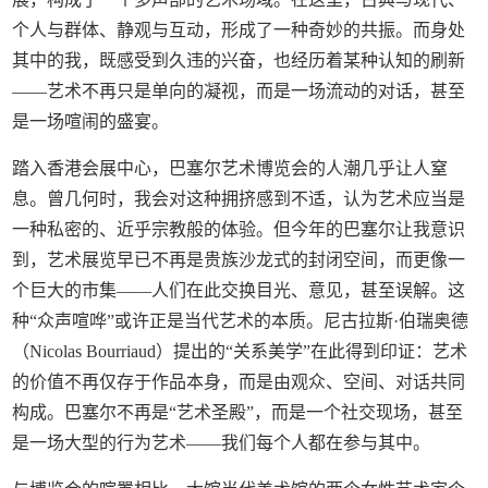
个人与群体、静观与互动，形成了一种奇妙的共振。而身处
其中的我，既感受到久违的兴奋，也经历着某种认知的刷新
——艺术不再只是单向的凝视，而是一场流动的对话，甚至
是一场喧闹的盛宴。
踏入香港会展中心，巴塞尔艺术博览会的人潮几乎让人窒
息。曾几何时，我会对这种拥挤感到不适，认为艺术应当是
一种私密的、近乎宗教般的体验。但今年的巴塞尔让我意识
到，艺术展览早已不再是贵族沙龙式的封闭空间，而更像一
个巨大的市集——人们在此交换目光、意见，甚至误解。这
种“众声喧哗”或许正是当代艺术的本质。尼古拉斯·伯瑞奥德
（Nicolas Bourriaud）提出的“关系美学”在此得到印证：艺术
的价值不再仅存于作品本身，而是由观众、空间、对话共同
构成。巴塞尔不再是“艺术圣殿”，而是一个社交现场，甚至
是一场大型的行为艺术——我们每个人都在参与其中。