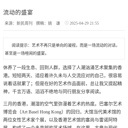
流动的盛宴
来源：新民周刊
撰稿：姚 谦
2025-04-29 21:55
阅读提示：艺术不再只是单向的凝视，而是一场流动的对话，
甚至是一场喧闹的盛宴。
休养了一段生息、回到人群，选择了人潮汹涌艺术聚集的香
港。短短两天、适应着许久未与人交流应对的自己，很容易
说着话就累了；但是在好的艺术作品面前，总让我又提起精
神，千言万语、滔滔不绝地与同行朋友分享阅读。
三月的香港，潮湿的空气里弥漫着艺术的热度。巴塞尔艺术
博览会（Art Basel Hong Kong）的回归，大馆当代美术馆的
两位女性艺术家个展，以及香港艺术馆的塞尚与雷诺阿特
展，构成了一个多声部的艺术场域。在这里，古典与现代、