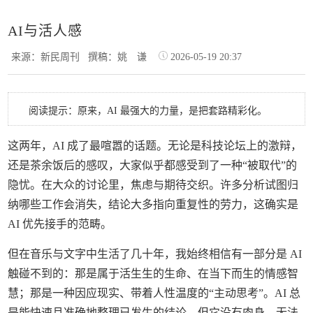
AI与活人感
来源：新民周刊
撰稿：姚 谦
2026-05-19 20:37
阅读提示：原来，AI 最强大的力量，是把套路精彩化。
这两年，AI 成了最喧嚣的话题。无论是科技论坛上的激辩，
还是茶余饭后的感叹，大家似乎都感受到了一种“被取代”的
隐忧。在大众的讨论里，焦虑与期待交织。许多分析试图归
纳哪些工作会消失，结论大多指向重复性的劳力，这确实是
AI 优先接手的范畴。
但在音乐与文字中生活了几十年，我始终相信有一部分是 AI
触碰不到的：那是属于活生生的生命、在当下而生的情感智
慧；那是一种因应现实、带着人性温度的“主动思考”。AI 总
是能快速且准确地整理已发生的结论，但它没有肉身，无法