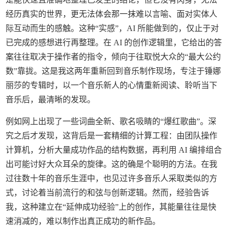
经历真实的世界，更无法体会那一抹难以言喻、面对实体人
际互动而生的感触。这种“实感”，AI 所能做到的，仅止于对
已完成的感想进行再整理。在 AI 的创作逻辑里，它给出的答
案往往取决于操作者的指令，倾向于往取悦大众的“最大公约
数”靠拢。这是我这两年重新回到音乐制作现场，专注于锤娜
丽莎的专辑时，以一个音乐新人的心情重新阅读、聆听当下
音乐后，最清晰的发现。
例如网上出现了一些词曲全新、歌名吸睛的“爆红歌曲”。深
究之后才发现，这背后是一套精细的计算工程：由团队操作
计算机，分析大量成功作品的结构数据，再利用 AI 编排组合
出可能讨好大众耳朵的旋律。这的确是个聪明的方法。在我
过往数十年的音乐生涯中，也见过许多音乐人采取类似的方
式，讨论着当前流行的和弦与创新逻辑。然而，经验告诉
我，这种建立在“延伸成功经验”上的创作，其能量往往是快
速消减的，难以制作出真正成功的新作品。