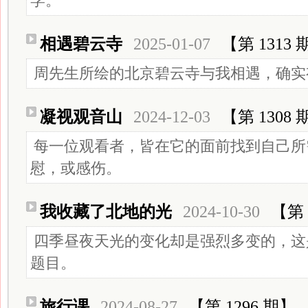
学。
相遇碧云寺
2025-01-07
【第 1313 
周先生所绘的北京碧云寺与我相遇，确实
凝视观音山
2024-12-03
【第 1308 
每一位观看者，皆在它的面前找到自己所
慰，或感伤。
我收藏了北地的光
2024-10-30
【第 
四季昼夜天光的变化却是强烈多变的，这
题目。
旅行课
2024-08-27
【第 1296 期】