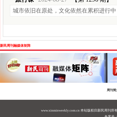
城市依旧在原处，文化依然在累积进行中
新民周刊融媒体矩阵
周刊简
www.xinminweekly.com.cn
本站版权归新民周刊所有，未经许可不
备案号：沪