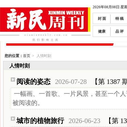
2026年08月08日 星
封 面
特 稿
健康
品 评
您的位置：
首页
> 人情时刻
人情时刻
阅读的姿态
2026-07-28
【第 1387 
一幅画、一首歌、一片风景，甚至一个人
被阅读的。
城市的植物旅行
2026-06-23
【第 13