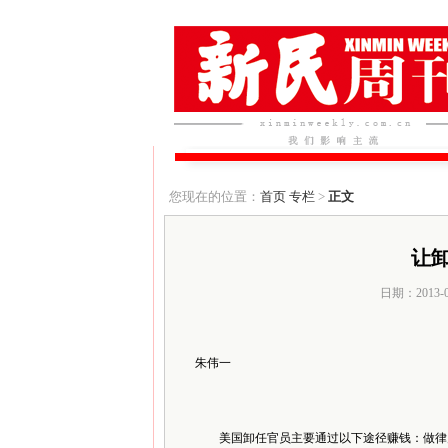
您现在的位置：
首页
专栏
>
正文
让
日期：2013-
朱伟一
美国卸任官员主要通过以下途径赚钱：做律师