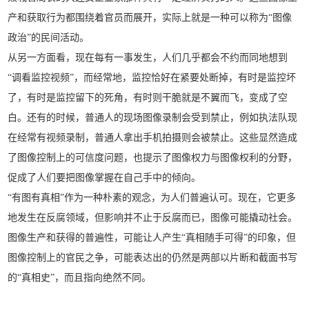
产和获取行为都围绕着官员而展开，实际上就是一种可以称为“图像
政治”的民间活动。
从另一方面看，现在每有一事发生，人们几乎都会不约而同地想到
“调看监控视频”，而经常地，监控恰好在紧要处断掉，有时是监控坏
了，有时是监控留下的死角，有时则干脆就是不翼而飞，变成了空
白。还有的时候，普通人的现场图像录制会受到禁止，例如执法队现
在经常有视频录制，普通人拿出手机拍摄则会被禁止。这些显然造成
了图像控制上的可信度问题，也提示了图像权力与图像权利的分野，
促成了人们要把图像掌握在自己手中的倾向。
“有图有真相”作为一种朴素的观念，为人们普遍认可。现在，它更多
地发生在反腐领域，但影响并不止于反腐而已，图像可能撬动社会。
图像生产和获得的普遍性，可能让人产生“真相随手可得”的印象，但
图像控制上的官民之争，可能表达出的仍然是两部以片断和截面书写
的“真相史”，而且指向绝然不同。