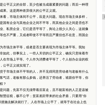
公平正义的全部，至少也被当成最紧要的问题；而后一种理
成果。这是两种差异很大的公平正义观。
看，市场主体间不公平，应是大问题。现在市场主体多样，
是国有企业与其他企业之间不平等，而其他企业之间是否也不
业、私营企业，它们是否平等了，舆论上很少人关心，这就像
等也不严重，又或者即使不平等而且严重但也不在意，而国企
市场主体平等，或者是否主要表现为市场主体平等。我知
非如此，但事实上，一些人关切的公平正义，确实只意味着市
人在市场上平等。个人作为消费者平等了，个人创办企业的权
，公平正义就实现了。
于市场主体不平等的人，并不见得同意劳动者与老板有什么
客气话，老板有那么多钱，还养活了劳动者，谁跟你平等，你
权？
问题，先富不仅无须带着后富走，且不能富裕的人正是该被
智慧征税，极不公平；贫富差距带来的社会矛盾，只要用“你
保措施去解决就行了。人在市场上公平了，就等于在社会上也