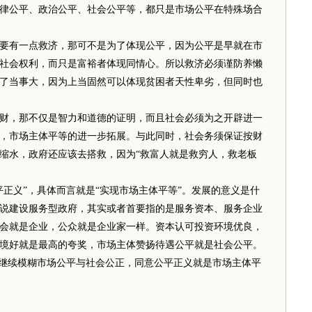
律公平、政治公平、社会公平等，都只是市场公平在特殊场合
有一点救济，那可不是为了体现公平，因为公平是早就在市
社会权利，而只是富裕者体现同情心。所以救济必须谨防养懒
了当事大，因为上当固然可以体现贫困者天性卑劣，但同时也
，那不仅是智力和道德的证明，而且社会必须为之开辟进一
，市场主体平等的进一步拓展。与此同时，社会务须保证按财
缩水，政府还应该去搭救，因为“救富人就是救穷人，救老板
义”，具体而言就是“实现市场主体平等”。发展的意义是什
方说建设服务型政府，其实或者首要指的是服务资本、服务企业
会就是企业，公众就是企业家一样。资本认可投资环境优良，
境好就是最高的夸奖，市场主体赞扬待遇公平就是社会公平。
继续模糊市场公平与社会公正，同意公平正义就是市场主体平