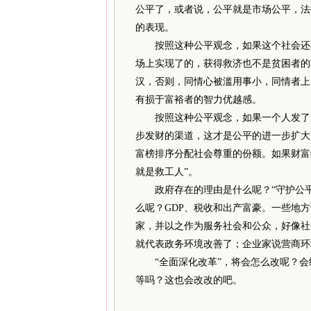
公平了，或者说，公平就是市场公平，法
的表现。
按照这种公平观念，如果这个社会还要
场上实现了的，获得救济也不是贫困者的
汉，否则，同情心被滥用事小，同情者上
有损于富裕者的智力优越感。
按照这种公平观念，如果一个人发了财
步发财的渠道，这才是公平的进一步扩大
富榜排序分配社会尊重的份额。如果财富
就是救工人”。
政府存在的理由是什么呢？“守护公平正
么呢？GDP、税收和出产富豪。一些地
家，并以之作为服务社会和公众，好像社
就代表政务环境改善了；企业家说营商环
“全面深化改革”，将会怎么改呢？会
等吗？这也会改改的吧。