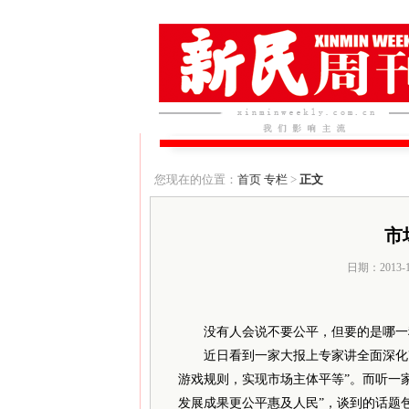
您现在的位置：
首页
专栏
>
正文
市
日期：2013-
没有人会说不要公平，但要的是哪一
近日看到一家大报上专家讲全面深化改
游戏规则，实现市场主体平等”。而听一家
发展成果更公平惠及人民”，谈到的话题