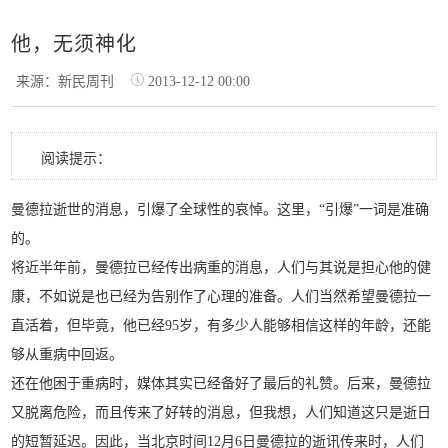
他，无须神化
来源：新民周刊
2013-12-12 00:00
阅读提示：
曼德拉逝世的消息，引爆了全球性的哀悼。这里，“引爆”一词是准确
的。
将近半年前，曼德拉已经传出病重的消息，人们与其说是担心他的健
康，不如说是也已经为告别作了心理的准备。人们当然希望曼德拉一
直活着，但毕竟，他已经95岁，有多少人能够相信这样的年龄，还能
够从重病中回返。
还在他困于重病时，媒体其实已经备好了最后的礼赞。后来，曼德拉
又脱离危险，而且传来了好转的消息，但我想，人们知道这只是逝日
的短暂延迟。因此，当北京时间12月6日曼德拉的逝讯传来时，人们