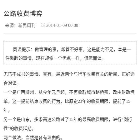
公路收费博弈
来源：新民周刊
2014-01-09 00:00
阅读提示：做管理的事，却管不好事，这是能力不足，本是一
件丢脸的事情，现在却像一个优点一样，侃侃而谈。
无巧不成书的事情，真有。最近两个与行车收费有关的新闻，正好适
合对读。
一个是广西柳州，从今年元旦起，不再收取城市路桥费，改由财政埋
单。这一提前结束收费的行为，比原定23年的收费期限，提前了15
年。
另一个是山东，多条高速公路过了15年的最高收费期限，进行“例行
性”的收费延期。
两个做法，当然是各有理由的。