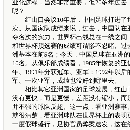
业化进程，当然非常重要，但20多年过去
呢？
红山口会议10年后，中国足球打进了
次。从国家队成绩来说，过去，中国队在
夺名次的实力，世界杯出线总在一线之间
和世界杯预选赛的成绩可谓惨不忍睹。过
洲基本在前5名；今天，中国足球在亚洲的
10名。从俱乐部成绩看，1985年恢复的亚
年、1991年分获冠军、亚军；1992年以
军、一次亚军，成绩也没好到哪里去。
相比其它亚洲国家的足球发展，红山口
没有更快，而是更慢，差距没有缩小，而
并不强的球队反超。这一点，看亚洲赛事
就很清楚，看亚洲球队在世界杯上的表现
一度假球盛行，足协官员弊案迭发，这在