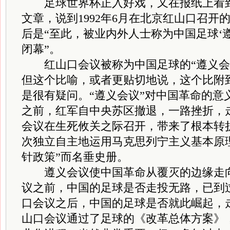
足球世界杯正入好戏，又在报纸上看到
文章，说到1992年6月在北京红山口召开
后是“至此，被业内外人士称为中国足球‘
闭幕”。
红山口会议被称为中国足球的“遵义会
但这个比喻，或者更贴切地说，这个比附
是很有疑问。“遵义会议”对中国革命的意
之前，红军自中央苏区撤退，一路挫折，
会议在生死攸关之际召开，带来了根本转
次独立自主地运用马克思列宁主义基本原
针政策”而名垂史册。
遵义会议使中国革命从覆灭的边缘走向
议之前，中国的足球是否走投无路，已到
口会议之后，中国的足球是否就此崛起，
山口会议通过了足球的《改革总体方案》