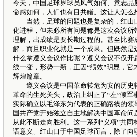
今天，中国足球界球员风气如何、意志品
命感如何，人们也有目共睹。这让人怎么想
当然，足球的问题也是复杂的，红山口
化进程，但未必所有问题都是这次会议所
理解，出成绩是要长期过程的。甚至比赛
解，而且职业化就是一个成果。但既然是
什么拿遵义会议作比呢？遵义会议不仅开
线一变，形势一新，正因“绩效”明显，它
辉煌篇章。
遵义会议是中国革命转危为安的历史转
革命的生死关头，政治上纠正了“左”倾军
实际确立以毛泽东为代表的正确路线的领
国共产党开始独立自主地解决中国革命问
从此不断走向胜利。这一系列“义项”共同
语意义。红山口于中国足球而言，除了向