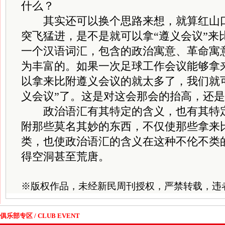
什么？
其实还可以换个思路来想，就算红山口
突飞猛进，是不是就可以拿“遵义会议”来
一个汉语词汇，包含的政治寓意、革命寓
为丰富的。如果一次足球工作会议能够拿
以拿来比附遵义会议的就太多了，我们就
义会议”了。这是对这会那会的抬高，还
政治语汇有其特定的含义，也有其特定
附那些莫名其妙的东西，不仅使那些拿来
类，也使政治语汇的含义在这种不伦不类
得空洞甚至荒唐。
※
版权作品，未经新民周刊授权，严禁转载，违
俱乐部专区 / CLUB EVENT