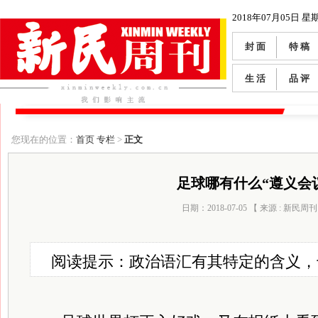
2018年07月05日 星
封 面
特 稿
生 活
品 评
您现在的位置：
首页
专栏
>
正文
足球哪有什么“遵义会
日期：2018-07-05 【 来源 : 新民周刊
阅读提示：政治语汇有其特定的含义，