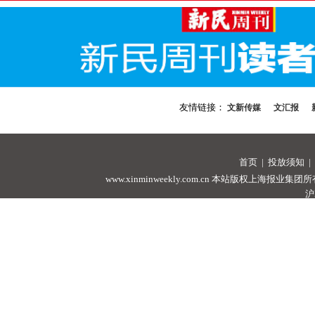
友情链接：
文新传媒
文汇报
首页
|
投放须知
|
www.xinminweekly.com.cn
本站版权上海报业集团所有，未经许可
沪