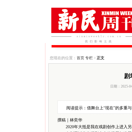
您现在的位置：
首页
专栏
>
正文
剧
日期：2025-0
阅读提示：借舞台上“现在”的多重与
撰稿｜林奕华
2020年大抵是我在戏剧创作上进入另