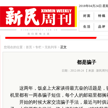
2018年04月24日 星
封 面
特 稿
生 活
品 评
您现在的位置：首页 > 专栏 > 无轨列车 >
正文
都是骗子
日期：2012-09-24 【 来源 : 新民周刊
这两年，饭桌上大家谈得最亢奋的话题是，骗
机里都有一两条骗子短信，每个人的邮箱里都搁
开始的时候大家交流骗子手法，最近与时俱进