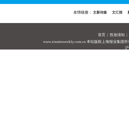
友情链接：
文新传媒
文汇报
首页
|
投放须知
|
www.xinminweekly.com.cn
本站版权上海报业集团所有，未经许可
沪