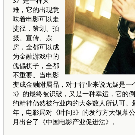
3》是一种灾
难，它的出现意
味着电影可以走
捷径，策划、拍
摄、宣传、票
房，全都可以成
为金融游戏中的
傀儡棋子，全都
不重要。当电影
变成金融附属品，对于行业来说无疑是一
3》的最终被识破，又是一种幸运，它的
约精神仍然被行业内的大多数人所认可。最
年，电影局对《叶问3》的发行方大银幕公
月出台了《中国电影产业促进法》。