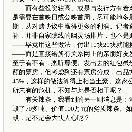
而有些投资较高、或是与发行方有着对
是需要在首映日或公映首周，尽可能地多
期，从对赌协议中赢得更多的利润。记者
补，并非自家院线的幽灵场排片，也不是
——毕竟用这些做法，付出10块20块就能换
——而是直接给所有关系网上的亲朋好友
至于看不看，悉听尊便。发出去的红包虽
额的票房，但考虑到还有票房分成，出品
43%，这样的做法算得上相当土豪。这家公
所未有的危机，不知与此是否相干呢？
有关辣条，我看到的另一则消息是：河
毁了70多吨、价值100万元的劣质辣条。
毁，是不是会大快人心呢？