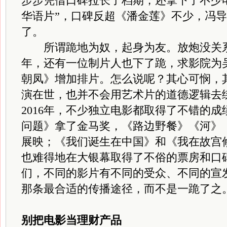
步步凭借口碑拉长了档期，还拿下了不少电影
华语片”，口碑反超《潘金莲》不少，冯
了。
所谓跪地为奴，起身为友。放炮没关系，
年，还有一位制片人也下了跪，求影院为
朝凤》增加排片。怎么说呢？其心可悯，
演在世，也并不会用艺术片的道德逻辑去
2016年，不少独立电影都取得了不错的
问题》拿了金马奖，《路边野餐》《河》
展映；《我们诞生在中国》和《我在故宫
也难得地在大银幕取得了不俗的票房和口
们，不同的影片有不同的受众、不同的宣
那条最合适的传播途径，而不是一跪了之
别把电影当理财产品