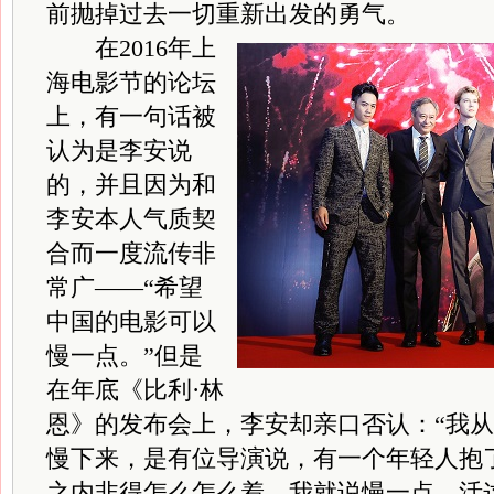
前抛掉过去一切重新出发的勇气。
在2016年上
海电影节的论坛
上，有一句话被
认为是李安说
的，并且因为和
李安本人气质契
合而一度流传非
常广——“希望
中国的电影可以
慢一点。”但是
在年底《比利·林
恩》的发布会上，李安却亲口否认：“我
慢下来，是有位导演说，有一个年轻人抱
之内非得怎么怎么着，我就说慢一点，活