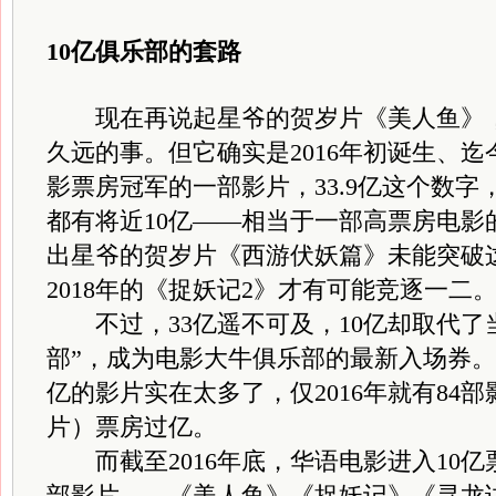
10亿俱乐部的套路
现在再说起星爷的贺岁片《美人鱼》，
久远的事。但它确实是2016年初诞生、
影票房冠军的一部影片，33.9亿这个数
都有将近10亿——相当于一部高票房电影的
出星爷的贺岁片《西游伏妖篇》未能突破
2018年的《捉妖记2》才有可能竞逐一二
不过，33亿遥不可及，10亿却取代了
部”，成为电影大牛俱乐部的最新入场券
亿的影片实在太多了，仅2016年就有84部
片）票房过亿。
而截至2016年底，华语电影进入10亿
部影片——《美人鱼》《捉妖记》《寻龙