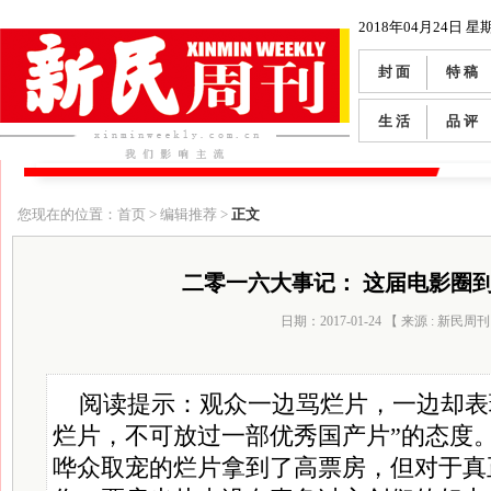
2018年04月24日 星
封 面
特 稿
生 活
品 评
您现在的位置：首页 > 编辑推荐 >
正文
二零一六大事记： 这届电影圈
日期：2017-01-24 【 来源 : 新民周刊
阅读提示：观众一边骂烂片，一边却表
烂片，不可放过一部优秀国产片”的态度
哗众取宠的烂片拿到了高票房，但对于真