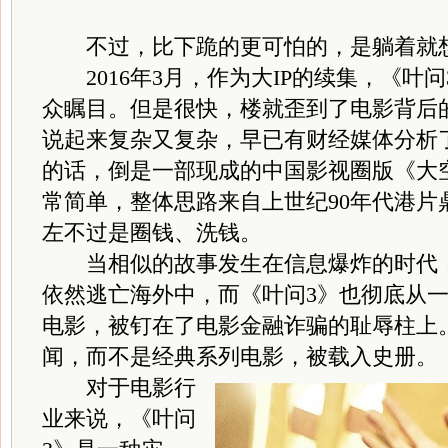
不过，比下跪的更可怕的，是躺着就
2016年3月，作为大IP的续集，《叶
众瞩目。但是很快，楼就歪到了电影背后
说起来复杂又复杂，早已有财经媒体分析
的话，倒是一部现成的中国影视圈版《大
常简单，整体思路来自上世纪90年代港片
左不过是圈钱、洗钱。
当相似的故事发生在信息爆炸的时代，
依然逃亡海外中，而《叶问3》也彻底从
电影，被钉在了电影金融诈骗的耻辱柱上
闻，而不是经典系列电影，被载入史册。
对于电影行
业来说，《叶问