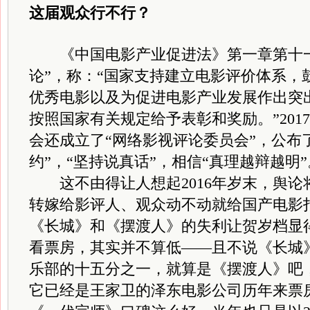
这届观众行不行？
《中国电影产业促进法》第一章第十一
论”，称：“国家支持建立电影评价体系，
优秀电影以及为促进电影产业发展作出突
按照国家有关规定给予表彰和奖励。”201
会还成立了“网络影视评论委员会”，公布
约”，“坚持说真话”，相信“真理越辩越明”
这不由得让人想起2016年岁末，舆论将
转嫁给影评人、观众动不动就给国产电影
《长城》和《摆渡人》的失利让贺岁档显
看票房，其实并不算低——且不说《长城》
乐部的十五分之一，就算是《摆渡人》吧
它已经是王家卫的泽东电影公司历年来票