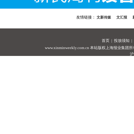
友情链接：
文新传媒
文汇报
首页
|
投放须知
|
www.xinminweekly.com.cn
本站版权上海报业集团所有，未经许可
沪