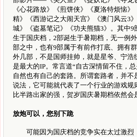
《心花路放》《煎饼侠》《夏洛特烦恼》
精》《西游记之大闹天宫》《澳门风云3
城》《盗墓笔记》《功夫熊猫3》。其中9
生于国庆档，2部诞生于暑期档，无一例外
部之中，也有9部属于有前作打底、拥有群
外几部，不是国师挂帅，就是星爷、宁浩
是最大的IP。常言道“自古深情留不住，
自然也有自己的套路。所谓套路者，并不
说法，它可能就代表了一个行业的游戏规
比半路出家的强，贺岁国庆暑期档依然会
放炮可以，您别下跪
可能因为国庆档的竞争实在太过激烈，2