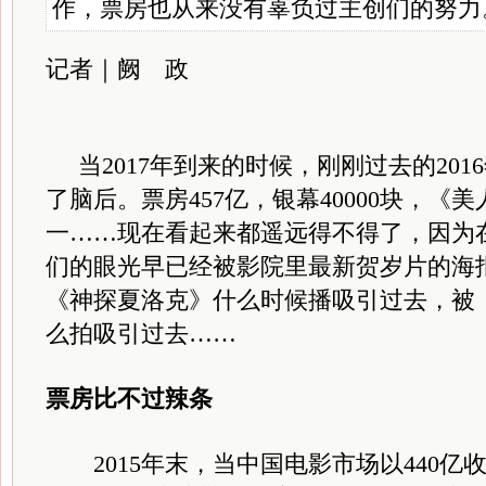
作，票房也从来没有辜负过主创们的努力
记者｜阙 政
当
2017年到来的时候，刚刚过去的20
了脑后。票房457亿，银幕40000块，《美
一……现在看起来都遥远得不得了，因为
们的眼光早已经被影院里最新贺岁片的海
《神探夏洛克》什么时候播吸引过去，被
么拍吸引过去……
票房比不过辣条
2015年末，当中国电影市场以440亿