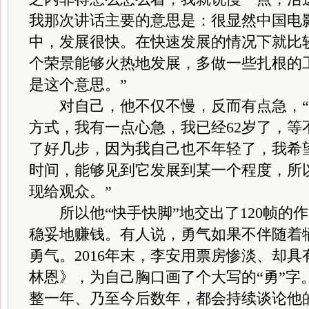
我那次讲话主要的意思是：很显然中国电
中，发展很快。在快速发展的情况下就比
个荣景能够火热地发展，多做一些扎根的
是这个意思。”
对自己，他不仅不慢，反而有点急，“
方式，我有一点心急，我已经62岁了，等
了好几步，因为我自己也不年轻了，我希
时间，能够见到它发展到某一个程度，所
现给观众。”
所以他“快手快脚”地交出了120帧的
稳妥地赚钱。有人说，勇气如果不伴随着
勇气。2016年末，李安用票房惨淡、却具
林恩》，为自己胸口画了个大写的“勇”字
整一年、乃至今后数年，都会持续谈论他