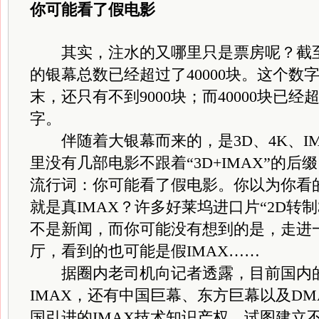
你可能看了假电影
其实，注水的又哪里只是票房呢？截至2
的银幕总数已经超过了40000块。这个数字
末，还只有不到9000块；而40000块已
字。
伴随着大银幕而来的，是3D、4K、IM
里没有几部电影不跟着“3D+IMAX”的
流行词：你可能看了假电影。你以为你看的3
就是真IMAX？许多好莱坞进口片“2D转制
不是新闻，而你可能没有想到的是，走进一
厅，看到的也可能是假IMAX……
据圈内老司机向记者透露，目前国内的
IMAX，还有中国巨幕、东方巨幕以及D
国引进的IMAX技术知识产权，试图建立