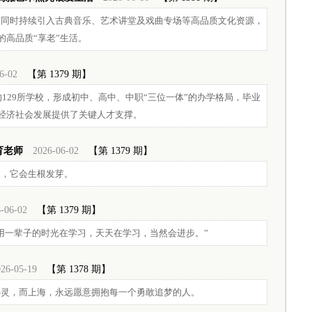
，同时持续引入古典音乐、艺术讲堂及戏曲专场等高品质文化资源，
高品质“享老”生活。
6-02
【第 1379 期】
的129所学校，形成初中、高中、中职“三位一体”的办学格局，毕业
经济社会发展提供了关键人才支撑。
育老师
2026-06-02
【第 1379 期】
天，它会生根发芽。
-06-02
【第 1379 期】
用一辈子的时光在学习，天天在学习，当然会进步。”
26-05-19
【第 1378 期】
心灵，而上海，永远愿意拥抱每一个勇敢追梦的人。