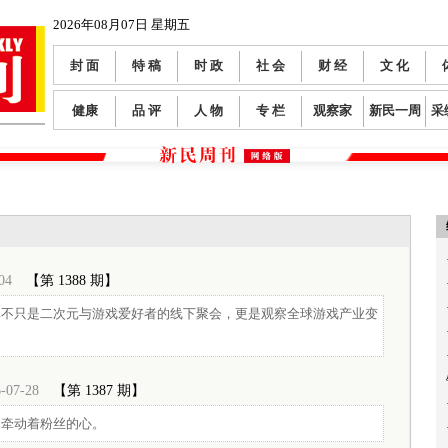
2026年08月07日 星期五
封 面
特 稿
时 政
社 会
财 经
文 化
健康
品 评
人 物
专 栏
观察家
新民一周
采
04
【第 1388 期】
已不只是二次元与游戏爱好者的线下聚会，更是观察全球游戏产业变
-07-28
【第 1387 期】
。牵动着粉丝的心。