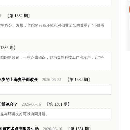
3
【第 1382 期】
在这里办公、发展，普陀的营商环境和对创业团队的尊重让“小胖看
1382 期】
跟跑到领跑；一腔赤诚倡议，她为女性科技工作者发声，让“科
3岁的上海妻子而改变
2026-06-23
【第 1382 期】
和博览会？
2026-06-16
【第 1381 期】
效益与环境友好可以协同并进。
以高雅艺术点亮银发生活
2026-06-16
【第 1381 期】