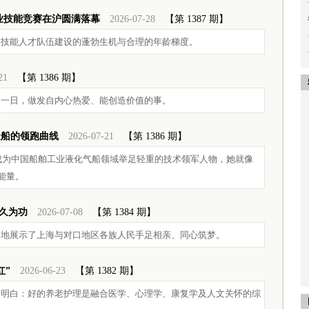
业技能竞赛在沪圆满落幕
2026-07-28
【第 1387 期】
技能人才队伍建设的蓬勃生机与合理的年龄梯度。
21
【第 1386 期】
复一日，做发自内心热爱、能创造价值的事。
造船的领跑曲线
2026-07-21
【第 1386 期】
今成为中国船舶工业液化气船领域举足轻重的技术领军人物，她就像
能量。
久久为功
2026-07-08
【第 1384 期】
动地展示了上海与对口地区各族人民手足相亲、同心筑梦。
红”
2026-06-23
【第 1382 期】
越明白：好的养老护理是融合医学、心理学、康复学及人文关怀的综