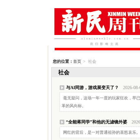
您的位置：
首页
> 社会
社会
与AI同游，游戏展变天了？
2026-08-
毫无疑问，这场一年一度的玩家狂欢，早
革的风向标。
“全能蒋同学”和他的无滤镜外婆
2026
网红的背后，是一对普通祖孙的喜怒哀乐