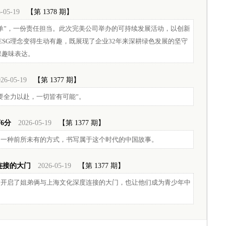
-05-19
【第 1378 期】
单”，一份责任担当。此次完美公司举办的可持续发展活动，以创新
SG理念变得生动有趣，既展现了企业32年来深耕绿色发展的坚守
保趣味表达。
26-05-19
【第 1377 期】
要全力以赴，一切皆有可能”。
6分
2026-05-19
【第 1377 期】
用一种前所未有的方式，书写属于这个时代的中国故事。
连接的大门
2026-05-19
【第 1377 期】
启了姐弟俩与上海文化深度连接的大门，也让他们成为青少年中