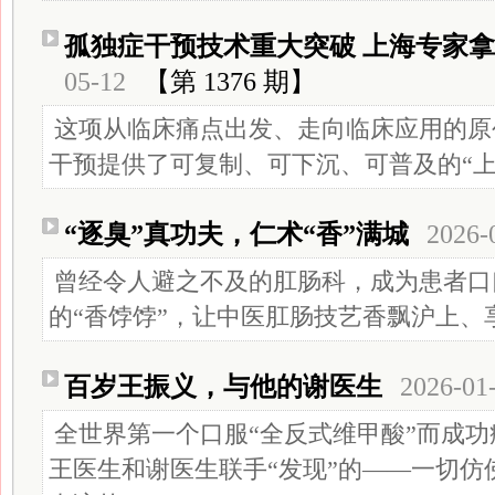
孤独症干预技术重大突破 上海专家拿
05-12
【第 1376 期】
这项从临床痛点出发、走向临床应用的原
干预提供了可复制、可下沉、可普及的“上
“逐臭”真功夫，仁术“香”满城
2026-
曾经令人避之不及的肛肠科，成为患者口
的“香饽饽”，让中医肛肠技艺香飘沪
百岁王振义，与他的谢医生
2026-01
全世界第一个口服“全反式维甲酸”而成功
王医生和谢医生联手“发现”的——一切仿