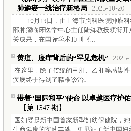
肺鳞癌一线治疗新格局
2025-10-20
10月19日，由上海市胸科医院肿瘤科
部肿瘤临床医学中心主任陆舜教授领衔开展的
关成果，在国际学术顶刊《...
黄疸、瘙痒背后的“罕见危机”
2025-
在这里，除了传统的甲肝、乙肝等感染性
疾病终于得到了精准诊治。
带着“国际和平”使命 以卓越医疗护
【第 1347 期】
国妇婴是新中国首家新型妇幼保健院，她
生命健康的实践丰碑，更见证了新中国妇