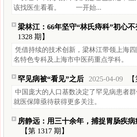
该找医生看看。 一开始...
梁林江：66年坚守“林氏痔科”初心不
1328 期】
凭借持续的技术创新，梁林江带领上海四
名特色专科及上海市中医药重点学科。
罕见病被“看见”之后
2025-04-09
【
中国庞大的人口基数决定了罕见病患者群
就医保障亟待获得更多关注。
房静远：用三十余年，捕捉胃肠疾病
【第 1317 期】