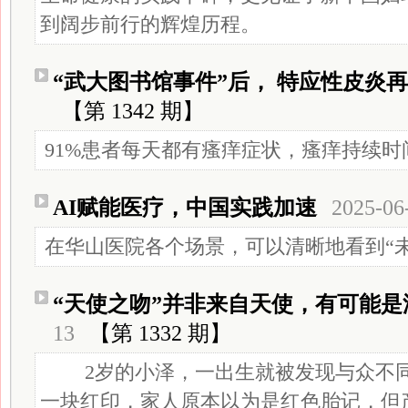
到阔步前行的辉煌历程。
“武大图书馆事件”后， 特应性皮炎
【第 1342 期】
91%患者每天都有瘙痒症状，瘙痒持续时间
AI赋能医疗，中国实践加速
2025-06
在华山医院各个场景，可以清晰地看到“未
“天使之吻”并非来自天使，有可能是
13
【第 1332 期】
2岁的小泽，一出生就被发现与众不同
一块红印，家人原本以为是红色胎记，但