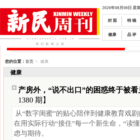
2026年08月08日 星
封 面
特 稿
健康
品 评
您的位置：
首页
> 健康
健康
产房外，“说不出口”的困惑终于被看
1380 期】
从“数字闺蜜”的贴心陪伴到健康教育戏
在用实际行动“接住”每一个新生命，“读
虑与期待。