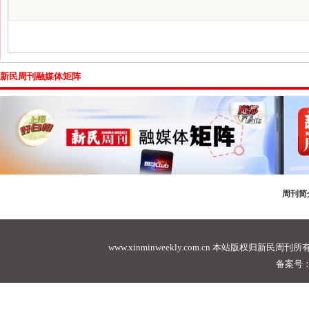
新民周刊融媒体矩阵
周刊简
www.xinminweekly.com.cn
本站版权归新民周刊所有，未经许可不
备案号：沪