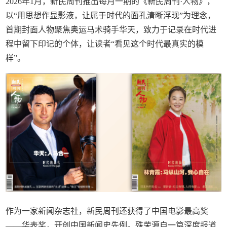
2026年1月，新民周刊推出每月一期的《新民周刊·人物》，
以“用思想作显影液，让属于时代的面孔清晰浮现”为理念，
首期封面人物聚焦奥运马术骑手华天，致力于记录在时代进
程中留下印记的个体，让读者“看见这个时代最真实的模
样”。
作为一家新闻杂志社，新民周刊还获得了中国电影最高奖
——华表奖，开创中国新闻史先例。殊荣源自一篇深度报道