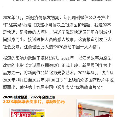
——
2020年2月，新冠疫情暴发初期，新民周刊微信公众号推出
“口述实录”报道《快递小哥解决金银潭医护难题：我送的不
是快递，是救命的人啊》，讲述了武汉快递员汪勇在封城期
间挺身而出、接送医护人员的感人故事。这篇报道引发巨大
社会反响，汪勇也因此入选“2020感动中国十大人物”。
报道的影响力跨越了媒体边界。2021年，以汪勇故事为原型
改编的电影《穿过寒冬拥抱你》正式上映，新民周刊作为出
品方之一，将新闻作品转化为光影艺术。2023年5月，该片从
2020年7月1日至2022年6月30日期间上映的众多国产影片中脱
颖而出，荣获第十九届中国电影华表奖“优秀故事片奖”。