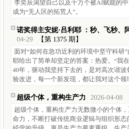
李奕辰渴望自己以及千万个被AI赋能的
成为“无人区的拓荒人”。
诺奖得主安妮·吕利耶 ：秒、飞秒、
04-29
【第 1375 期】
面对“如何在急功近利的环境中坚守科研”
耶给出了简单却坚定的答案：热爱。“我
40年，驱动我坚持下去的，是对高次谐波
验改进，每一个新发现，都让我对这个领
超级个体，重构生产力
2026-04-08
超级个体，重构生产力无数微小的个体，
命力，不断打破传统商业逻辑与组织形态
经营的升级，更是生产力要素重组、生产