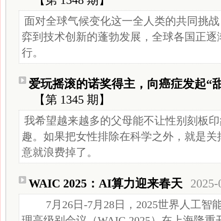
【第 1348 期】
面对全球气候变化这一全人类的共同挑战
弈到技术创新的蓬勃发展，全球各国正逐
行。
爱玩摇滚的诺奖得主，向癌症发起“甜
【第 1345 期】
我希望越来越多的父母能不让性别刻板印
趣。如果把女性排除在科学之外，就是关掉
意就浪费掉了。
WAIC 2025：AI算力迎来春天
2025-
7月26日-7月28日，2025世界人工
理高级别会议（WAIC 2025）在上海隆重开