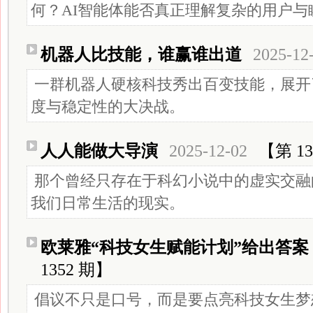
何？AI智能体能否真正理解复杂的用户与
机器人比技能，谁赢谁出道
2025-12
一群机器人硬核科技秀出百变技能，展开
度与稳定性的大决战。
人人能做大导演
2025-12-02
【第 13
那个曾经只存在于科幻小说中的虚实交融
我们日常生活的现实。
欧莱雅“科技女生赋能计划”给出答案
1352 期】
倡议不只是口号，而是要点亮科技女生梦