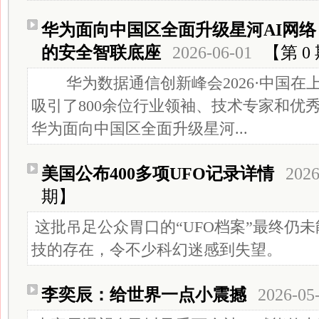
华为面向中国区全面升级星河AI网络，
的安全智联底座
2026-06-01
【第 0
华为数据通信创新峰会2026·中国在
吸引了800余位行业领袖、技术专家和优
华为面向中国区全面升级星河...
美国公布400多项UFO记录详情
2026
期】
这批吊足公众胃口的“UFO档案”最终仍
技的存在，令不少科幻迷感到失望。
李奕辰：给世界一点小震撼
2026-05