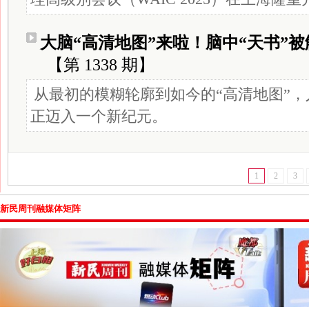
大脑“高清地图”来啦！脑中“天书”被
【第 1338 期】
从最初的模糊轮廓到如今的“高清地图”
正迈入一个新纪元。
1
2
3
新民周刊融媒体矩阵