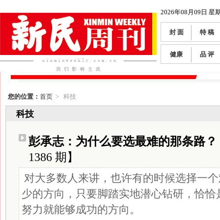
2026年08月09日 星
封 面
特 稿
健康
品 评
您的位置：
首页
> 科技
科技
彭承志：为什么要选最难的那条路？
1386 期】
对大多数人来讲，也许有的时候选择一个
少的方向，只要脚踏实地潜心钻研，恰恰
努力就能够成功的方向。