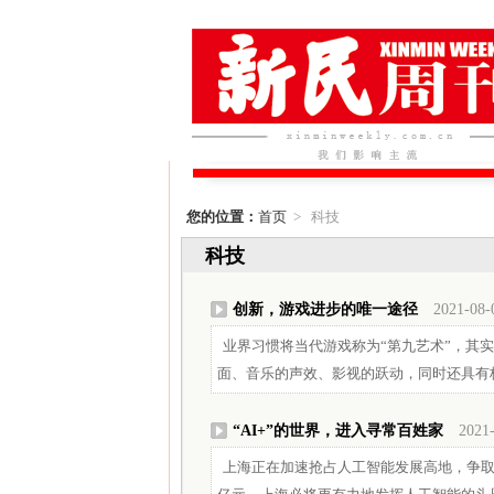
您的位置：
首页
> 科技
科技
创新，游戏进步的唯一途径
2021-08-
业界习惯将当代游戏称为“第九艺术”，其
面、音乐的声效、影视的跃动，同时还具有
“AI+”的世界，进入寻常百姓家
2021
上海正在加速抢占人工智能发展高地，争取“十