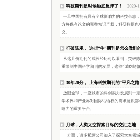
科技期刊是时候触底反弹了！
2020-1
一旦中国拥有具有全球影响力的科技杂志
方将保有论文的完整知识产权，科研数据也
义。
打破陈规， 这些“牛”期刊是怎么做到
从这几份期刊的成长经历可以看到，突破
重限制中国科学期刊的发展，这些“试吃螃
30年20分， 上海科技期刊的“平凡之路
放眼全球，一座城市的科创实力发展到一
学术界和产业界对国际话语权的需求意识都
响力的重要平台。
月球，人类太空探索目标的交汇之地
一方面，诸多私营公司加入了探索太空领