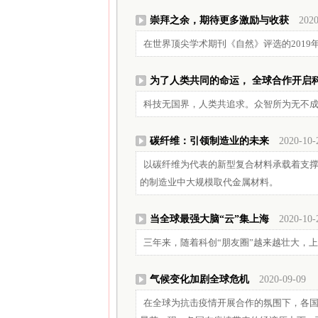
崇拜之余，期待更多激励与收获
2020
在世界顶尖学术期刊《自然》评选的201
为了人类共同的命运， 全球合作开启
科技无国界，人类共追求。众智所为无不
碳纤维：引领制造业的未来
2020-10-
以碳纤维为代表的新型复合材料承载着支
的制造业中大规模取代金属材料。
当全球最强大脑“云”集上海
2020-10-
三年来，随着科创“朋友圈”越来越壮大，
气候变化加剧全球危机
2020-09-09
在全球为抗击疫情开展合作的氛围下，各