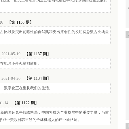
雁效应，把人工智能作为全面推动城市数字化转型和高质量发展的
26
【第 1138 期】
果占比以及突出前瞻性的自然奖和突出原创性的发明奖总数占比均呈
2021-05-19
【第 1137 期】
论在地球还是火星都适用。
2021-04-20
【第 1134 期】
工，数字化正在重构我们的生活。
01-14
【第 1122 期】
成新的国际竞争战略格局，中国将成为产业格局中的重要力量，当前
形成中美欧日韩主导的全球机器人的产业新格局。