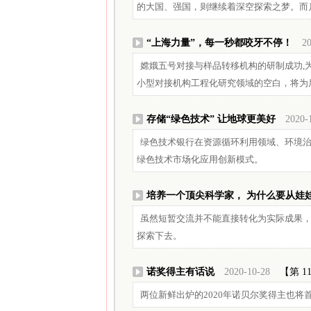
的大国、强国，则继续着深空探索之梦。而
“上海力量”，每一秒都咬牙不停！
20
嫦娥五号对接与样品转移机构的研制成功,
小型对接机构工程化研究领域的空白，将为
存储“绿色技术” 让地球更美好
2020-
绿色技术银行在资源循环利用领域、环境
绿色技术市场化应用创新模式。
培养一个顶尖科学家， 为什么要从娃
虽然短暂交流并不能直接转化为实际成果
探索下去。
诺奖得主有话说
2020-10-28
【第 1
两位新鲜出炉的2020年诺贝尔奖得主也将