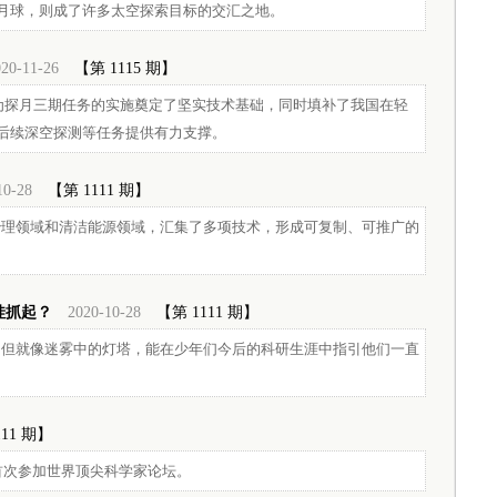
月球，则成了许多太空探索目标的交汇之地。
20-11-26
【第 1115 期】
为探月三期任务的实施奠定了坚实技术基础，同时填补了我国在轻
后续深空探测等任务提供有力支撑。
10-28
【第 1111 期】
治理领域和清洁能源领域，汇集了多项技术，形成可复制、可推广的
娃抓起？
2020-10-28
【第 1111 期】
，但就像迷雾中的灯塔，能在少年们今后的科研生涯中指引他们一直
111 期】
首次参加世界顶尖科学家论坛。