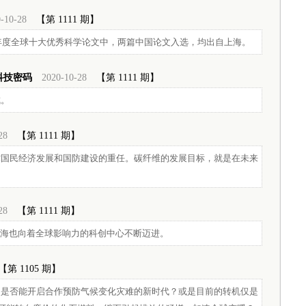
-10-28
【第 1111 期】
9年度全球十大优秀科学论文中，两篇中国论文入选，均出自上海。
科技密码
2020-10-28
【第 1111 期】
成。
28
【第 1111 期】
撑国民经济发展和国防建设的重任。碳纤维的发展目标，就是在未来
28
【第 1111 期】
上海也向着全球影响力的科创中心不断迈进。
【第 1105 期】
国是否能开启合作预防气候变化灾难的新时代？或是目前的转机仅是