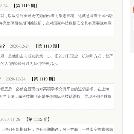
2-24
【第 1119 期】
，就可以吸引到全球更优秀的作者向杂志投稿。这就意味着中国出版
将完整保留在期刊编辑部，这对国家科技数据安全具有重要战略意
的？
2020-12-24
【第 1119 期】
陈规，是他们走向成功的第一步。旧的办刊理念、机制和方式，曾严
蟹的人”的经验可以为我们带来启示。
”
2020-12-24
【第 1119 期】
定程度后，必然会显现出对高端学术交流平台的迫切需求。在上海，
相当明确，而科技期刊正是争夺国际科技话语权、展现科创全球影
2020-11-26
【第 1115 期】
域，他们有短期目标，也有长期期许；另一方面，一些太空探索领域