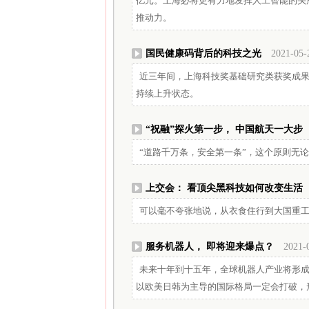
亿元。上海必将更有力地发挥人工智能的头
推动力。
国民健康码背后的科技之光
2021-05-
近三年间，上海科技奖基础研究类获奖成
持续上升状态。
“祝融”探火第一步， 中国航天一大步
“道路千万条，安全第一条”，这个原则无
上交会： 看顶尖黑科技如何改变生活
可以毫不夸张地说，从衣食住行到大国重
服务机器人， 即将迎来爆点？
2021-
未来十年到十五年，全球机器人产业将形
以欧美日韩为主导的国际格局一定会打破，