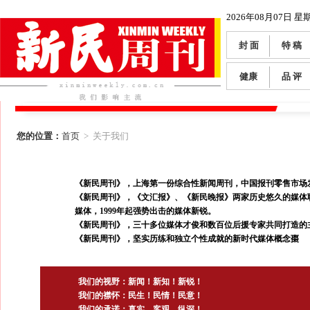
2026年08月07日 星
封 面
特 稿
健康
品 评
您的位置：
首页
> 关于我们
《新民周刊》，上海第一份综合性新闻周刊，中国报刊零售市场
《新民周刊》，《文汇报》、《新民晚报》两家历史悠久的媒体
媒体，1999年起强势出击的媒体新锐。
《新民周刊》，三十多位媒体才俊和数百位后援专家共同打造的
《新民周刊》，坚实历练和独立个性成就的新时代媒体概念棗
我们的视野：新闻！新知！新锐！
我们的襟怀：民生！民情！民意！
我们的承诺：真实、客观、纵深！