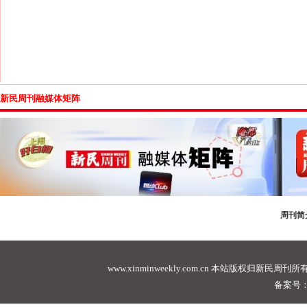
新民周刊融媒体矩阵
周刊简
www.xinminweekly.com.cn
本站版权归新民周刊所有，未经许可不
备案号：沪