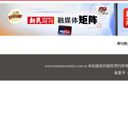
周刊简
www.xinminweekly.com.cn
本站版权归新民周刊所有，未经许可不
备案号：沪