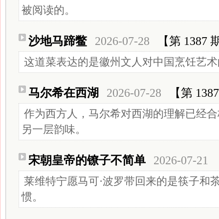
被阅读的。
沙地马蹄鳖
2026-07-28
【第 1387 
这道菜表达的是徽州文人对中国烹饪艺术
马尔希在西湖
2026-07-28
【第 138
作为西方人，马尔希对西湖的理解已经合
另一层韵味。
宋朝皇帝的镣子不简单
2026-07-21
莱维特宁愿马可·波罗带回来的是筷子和
惯。