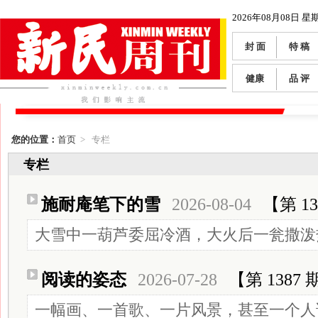
2026年08月08日 星
封 面
特 稿
健康
品 评
您的位置：
首页
> 专栏
专栏
施耐庵笔下的雪
2026-08-04
【第 13
大雪中一葫芦委屈冷酒，大火后一瓮撒泼
阅读的姿态
2026-07-28
【第 1387 
一幅画、一首歌、一片风景，甚至一个人