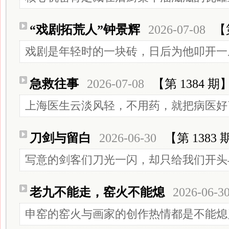
“戏剧拓荒人”钟景辉
2026-07-08
【
戏剧是年轻时的一块砖，日后为他叩开一
急救往事
2026-07-08
【第 1384 期
上海医生云淡风轻，不用药，就把病医好
刀剑与留白
2026-06-30
【第 1383 
写意的剑客们刀光一闪，却只给我们开头
老九不能走，窑火不能熄
2026-06-3
申窑的窑火与画家的创作热情都是不能熄