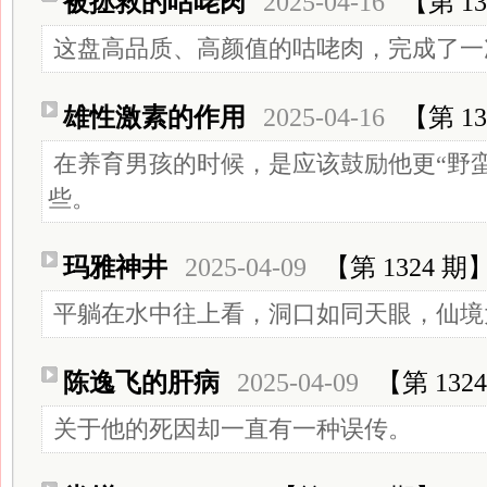
被拯救的咕咾肉
2025-04-16
【第 13
这盘高品质、高颜值的咕咾肉，完成了一
雄性激素的作用
2025-04-16
【第 13
在养育男孩的时候，是应该鼓励他更“野
些。
玛雅神井
2025-04-09
【第 1324 期
平躺在水中往上看，洞口如同天眼，仙境
陈逸飞的肝病
2025-04-09
【第 132
关于他的死因却一直有一种误传。