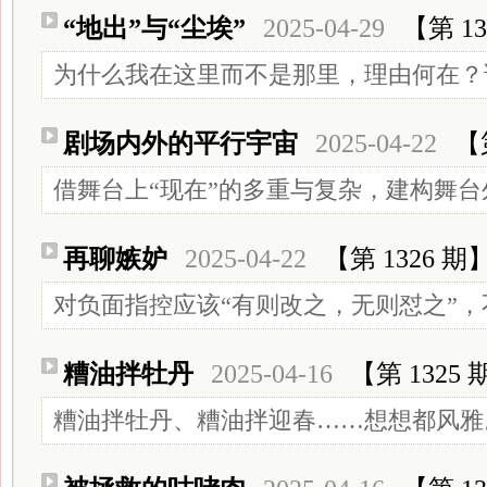
“地出”与“尘埃”
2025-04-29
【第 13
为什么我在这里而不是那里，理由何在？
剧场内外的平行宇宙
2025-04-22
【
借舞台上“现在”的多重与复杂，建构舞台
再聊嫉妒
2025-04-22
【第 1326 期
对负面指控应该“有则改之，无则怼之”，
糟油拌牡丹
2025-04-16
【第 1325 
糟油拌牡丹、糟油拌迎春……想想都风雅