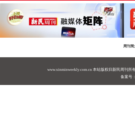
周刊简
www.xinminweekly.com.cn
本站版权归新民周刊所有，未经许可不
备案号：沪