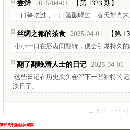
尝鲜
2025-04-01
【第 1323 期】
一口笋吃过，一口酒酿喝过，春天就真来
丝绸之都的茶食
2025-04-01
【第 13
小小一口在唇齿间翻转，便会引爆持久的
翻了翻晚清人士的日记
2025-04-01
这些日记在历史关头会留下一些独特的记
淡日子。
上一页
1
2
3
新民周刊融媒体矩阵