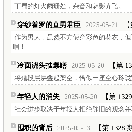
丁蜀的灯火阑珊处，杂音和魅影齐飞。
穿纱着罗的直男君臣
2025-05-21
【
作为男人，虽然不方便穿彩色的花衣，但
啊！
冷面浇头推爆鳝
2025-05-20
【第 13
将鳝段层层叠起架空，恰似一座空心玲珑
年轻人的消失
2025-05-20
【第 132
社会进步取决于年轻人拒绝陈旧的观念并
囤积的背后
2025-05-13
【第 1328 