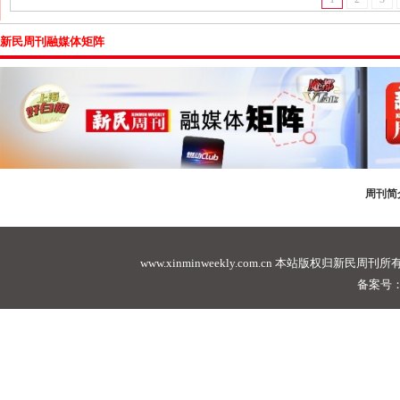
新民周刊融媒体矩阵
周刊简
www.xinminweekly.com.cn
本站版权归新民周刊所有，未经许可不
备案号：沪