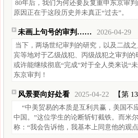
80年后，我们为何还要反复重申东京审
原因正在于这段历史并未真正“过去”。
未画上句号的审判……
2026-04-29
当下，两场世纪审判的研究，以及二战之
宾等地对于乙级战犯、丙级战犯之审判的
或许能继续彻底“完成”对于全人类来说“
东京审判！
风景要向好处看
2025-04-22
【第 13
“中美贸易的本质是互利共赢，美国不
中国。”这位学生的论断斩钉截铁。而米
称：“我会告诉他，我基本上同意他的观点