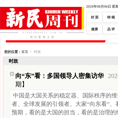
2026年08月06日 星
封 面
特 稿
健康
品 评
您的位置：
首页
> 时政
时政
向“东”看：多国领导人密集访华
202
期】
中国是大国关系的稳定器、国际秩序的维
者、全球发展的引领者。大家“向东看”、
预期，看的是大国的担当，看的是治理的