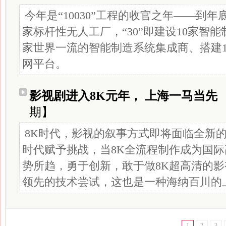
今年是“10030”工程的收官之年——到年
家标杆性无人工厂，“30”即建设10家智能
家世界一流的智能制造系统集成商、搭建1
网平台。
影视剧进入8K元年， 上海一马当先
期】
8K时代，影视的叙事方式即将面临全新
时代赋予挑战，当8K全流程制作成为国
势所趋，勇于创新，敢于做8K超高清的
领先的技术尝试，这也是一种海纳百川的
1
2
3