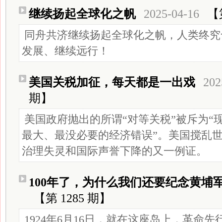
继续扬起全球化之帆
2025-04-16
【
同舟共济继续扬起全球化之帆，人类终究
发展、继续远行！
美国关税加征，每天都是一出戏
202
期】
美国政府抛出的所谓“对等关税”被斥为“
最大、最没必要的经济错误”。美国搅乱
治理失灵和国际声誉下降的又一例证。
100年了，为什么我们还要纪念黄埔
【第 1285 期】
1924年6月16日，就在这座岛上，革命