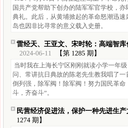
国共产党帮助下创办的陆军军官学校，亦
典礼。此后，从黄埔掀起的革命怒潮迅速
岛也因非比寻常的意义载入史册。
雷经天、王亚文、宋时轮：高端智库
2024-06-11
【第 1285 期】
当时我在上海长宁区刚刚就读小学一年级
问、常讲抗日典故的陈老先生教我唱了一
倒列强，除军阀！除军阀！努力国民革命
斗，齐奋斗”。
民营经济促进法，保护一种先进生产
1274 期】