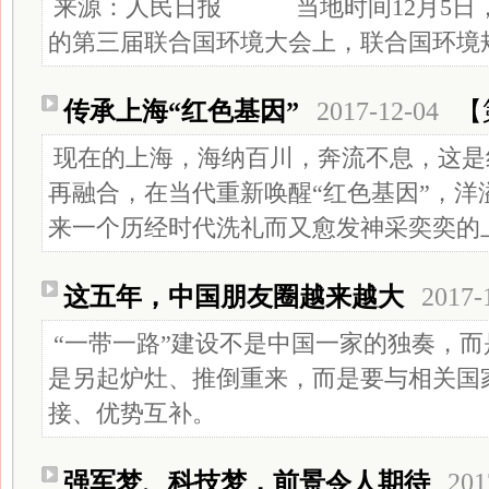
来源：人民日报 当地时间12月5日
的第三届联合国环境大会上，联合国环境规划
传承上海“红色基因”
2017-12-04
【
现在的上海，海纳百川，奔流不息，这是
再融合，在当代重新唤醒“红色基因”，洋
来一个历经时代洗礼而又愈发神采奕奕的
这五年，中国朋友圈越来越大
2017-
“一带一路”建设不是中国一家的独奏，
是另起炉灶、推倒重来，而是要与相关国
接、优势互补。
强军梦、科技梦，前景令人期待
201