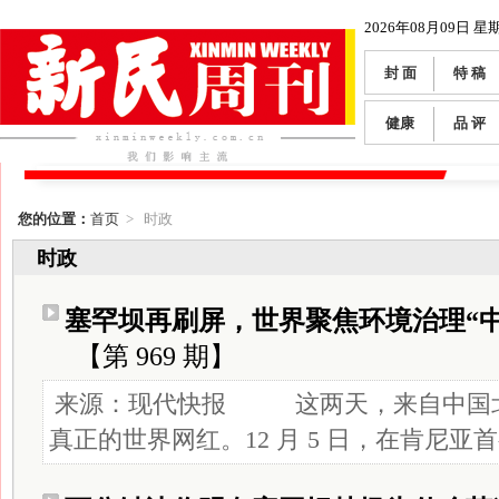
2026年08月09日 星
封 面
特 稿
健康
品 评
您的位置：
首页
> 时政
时政
塞罕坝再刷屏，世界聚焦环境治理“中
【第 969 期】
来源：现代快报 这两天，来自中国
真正的世界网红。12 月 5 日，在肯尼亚首都