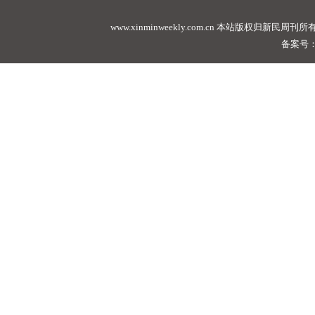
www.xinminweekly.com.cn
本站版权归新民周刊所有，未经许可不
备案号：沪