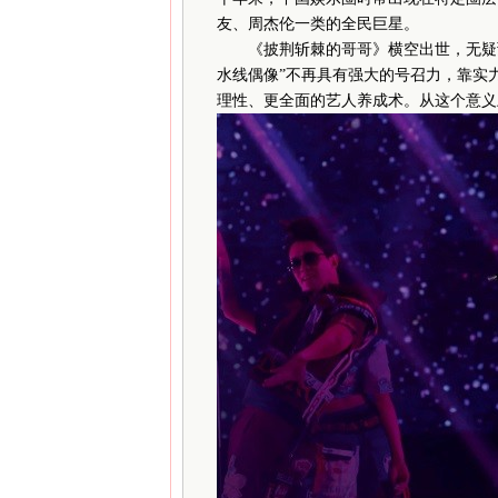
友、周杰伦一类的全民巨星。
《披荆斩棘的哥哥》横空出世，无疑预
水线偶像”不再具有强大的号召力，靠实
理性、更全面的艺人养成术。从这个意义