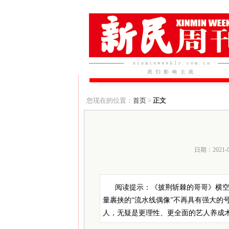
您现在的位置：
首页
>
正文
日期：2021-
阅读提示：《披荆斩棘的哥哥》横空
量裹挟的“流水线偶像”不再具有强大的
人，无疑是更理性、更全面的艺人养成