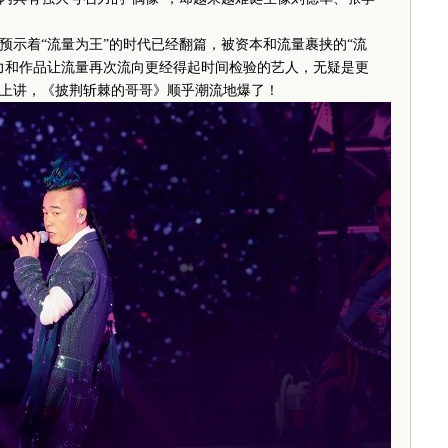
示着“流量为王”的时代已经翻篇，被资本和流量裹挟的“流
力和作品让流量再次流向更经得起时间检验的艺人，无疑是更
上讲，《披荆斩棘的哥哥》顺乎潮流地爆了！