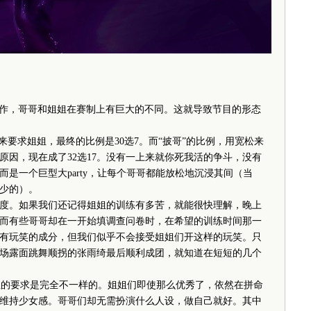
作，哥哥和姐姐在赛制上有巨大的不同。这就导致节目的形态
要求姐姐，最终的比例是30选7。而“披哥”的比例，用宽松来
的原因，现在成了32选17。没有一上来就你死我活的争斗，没有
是一个巨型大party，让每个哥哥都能放松地沉浸其间（当
少的）。
。如果我们还记得姐姐的训练有多苦，就能很快理解，晚上
而有些哥哥却在一开始填调查问卷时，在希望的训练时间那一
然有玩笑的成分，但我们似乎不会接受姐姐们开这样的玩笑。只
场露面跳舞顺拐的张雨绮最后顺利成团，就知道在短短的几个
性的要求是完全不一样的。姐姐们即使那么优秀了，依然在拼命
维持少女感。哥哥们却无需扮演什么人设，做自己就好。其中