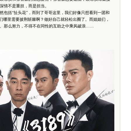
深情不是重担，而是担当。
包括“扯头花”，而到了哥哥这里，我们好像只想看到一团和
哥们哪里需要披荆斩棘啊？做好自己就轻松出圈了。而姐姐们，
、那么努力，不得不在同性的互助之中乘风破浪……