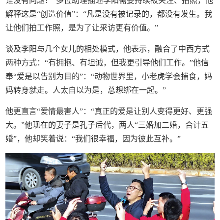
谁没有问题？”多位助理描述李阳需要持续被关注、拍照，他
解释这是“创造价值”：“凡是没有被记录的，都没有发生。我
让他们拍工作照，是为了让采访更有价值。”
谈及李阳与几个女儿的相处模式，他表示，融合了中西方式
两种方式：“有拥抱、有坦诚，但我更引导他们工作。”他信
奉“爱是以告别为目的”：“动物世界里，小老虎学会捕食，妈
妈转身就走。人太自以为是，总想绑在一起。”
他更直言“爱情最害人”：“真正的爱是让别人变得更好、更强
大。”他现在的妻子是孔子后代，两人“三婚加二婚，合计五
婚”，他却笑着说：“我们很幸福，因为彼此互补。”