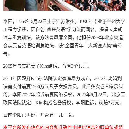
李阳，1969年6月22日生于江苏常州。1990年毕业于兰州大学
工程力学系，因自创“疯狂英语”学习法而闻名，提倡大声朗
读与重复训练，该方法曾风靡全国。他担任2008年北京奥运
会志愿者英语培训总教练，获“全国青年十大新锐人物”等称
号。
2005年与美籍妻子Kim结婚，育有3个女儿。
2011年因殴打Kim被法院认定家庭暴力成立，2013年离婚判
决需支付前妻1200万元及子女抚养费。此后多次卷入家暴纠
纷。李阳2022年起诉前妻网络侵权。2025年9月22日，北京互
联网法院认定，Kim构成名誉侵权，李阳胜诉，获赔2万元。
目前李阳已再婚，并育有一儿一女。
本平台所发布信息的内容和准确性由提供消息的原单位或组