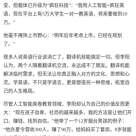
变，但载体已升级为“疯狂科技”：“我用人工智能+疯狂英
语，现在平台上有5万大学生一对一教英语，将来要做到10
万。”
他毫不掩饰上市野心：“明年后年考虑上市，已经在规划
了。”
很多人说英语行业该消亡了，翻译机就能搞定一切。但李阳
认为，两个人隔着翻译机交流，永远成不了朋友。翻译机能
解决临时需求，但无法让你真正融入对方的文化、思想和心
灵。学英语，不只是学语言，更是塑造另一种思维，拓宽自
己的人生格局。
尽管人工智能席卷教育领域，李阳却认为自己的价值反而更
大：“现在孩子自卑、社恐的越来越多，我的方法是让他们开
口、赚钱、找到自信。”他举了一个12岁烟台男孩的例子：
“他办夏令营收300人，赚了90万，给妈妈买了套房。8岁就能