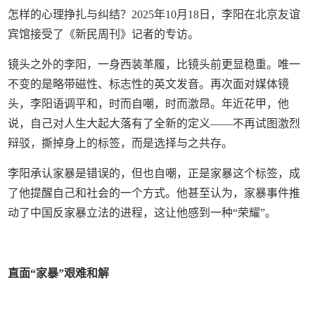
怎样的心理挣扎与纠结？2025年10月18日，李阳在北京友谊
宾馆接受了《新民周刊》记者的专访。
镜头之外的李阳，一身西装革履，比镜头前更显稳重。唯一
不变的是略带磁性、标志性的英文发音。再次面对媒体镜
头，李阳语调平和，时而自嘲，时而激昂。年近花甲，他
说，自己对人生大起大落有了全新的定义——不再试图激烈
辩驳，撕掉身上的标签，而是选择与之共存。
李阳承认家暴是错误的，但也自嘲，正是家暴这个标签，成
了他提醒自己和社会的一个方式。他甚至认为，家暴事件推
动了中国反家暴立法的进程，这让他感到一种“荣耀”。
直面“家暴”艰难和解