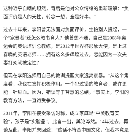
这种近乎自嘲的坦然，背后是他对公众情绪的重新理解：“负
面评价是人的天性，转念一想，全是好事。”
过去十年来，李阳曾无法面对负面评价，生怕别人提起，一
个“家暴者”还怎么教书育人？他曾想不通，自己是2008年奥
运会的英语培训总教练，是2012年世界杯形象大使，是上过
春晚的英语老师……拥有这么多辉煌过去，怎能因为一次夫
妻打架就被定性？
但现在李阳选择用自己的教训提醒大家远离家暴。“从这个角
度看，我也在发挥积极作用。一个犯过错的教育者，或许更
能一针见血。因为，错误等于智慧的总结。”事实上，李阳的
教育方法，一直饱受争议。
2011年，李阳在接受采访时称，成立家庭是“中美教育实
验”，孩子是“实验品”。此言一出，舆论哗然。14年过去，再
谈及此，李阳并未回避：“这话不符合中国文化，但我本意是