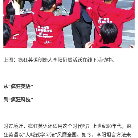
上图：疯狂英语创始人李阳仍然活跃在线下活动中。
从“疯狂英语”
到“疯狂科技”
时过境迁，疯狂英语还适用这个时代吗？上世纪90年代，疯
狂英语以“大喊式学习法”风靡全国。如今，李阳坦言方法未