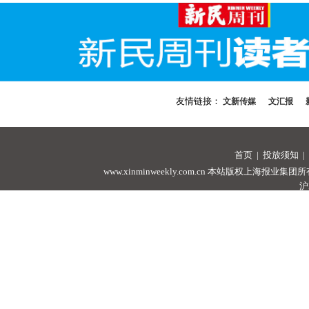
友情链接：
文新传媒
文汇报
首页
|
投放须知
|
www.xinminweekly.com.cn
本站版权上海报业集团所有，未经许可
沪