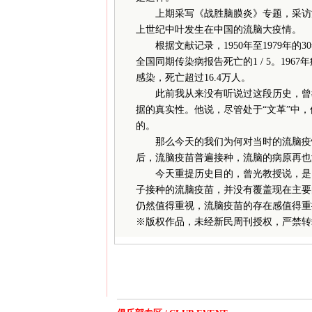
上期采写《战胜脑膜炎》专题，采访流
上世纪中叶发生在中国的流脑大疫情。
根据文献记录，1950年至1979年的30
全国同期传染病报告死亡的1 / 5。196
感染，死亡超过16.4万人。
此前我从来没有听说过这段历史，曾教
据的真实性。他说，尽管处于“文革”中
的。
那么今天的我们为何对当时的流脑疫情
后，流脑疫苗普遍接种，流脑的病原再也
今天重提历史目的，曾光教授说，是因为
子接种的流脑疫苗，并没有覆盖现在主要
仍然值得重视，流脑疫苗的存在感值得重
※
版权作品，未经新民周刊授权，严禁转