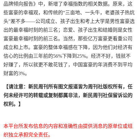
品牌倾向报告》中，新增了幸福指数的相关数据。原来，这
些富豪的幸福观，和传统的“三亩地、一头牛，老婆孩子热炕
头”差不多——公司成立、孩子出生和考上大学是男性富豪选
出的最幸福时刻的前三名；恋爱、孩子出生和结婚则是女性
富豪最幸福时刻的前三名。当然，那些亿万富豪更看重公司
成立和上市。富豪的整体幸福感在下降，因为他们对经济有
信心的比例由三年前的56%下降到25%。经济不好，钱就不
好赚了，所以就更不敢花钱了，中国富豪的年消费不到平均
财富的3%。
【请注意：新民周刊所有图文报道皆为周刊社版权所有，任
何未经许可的转载或复制都属非法，新民周刊社保留诉讼的
权利。】
本平台所发布信息的内容和准确性由提供消息的原单位或组
织独立承担完全责任。