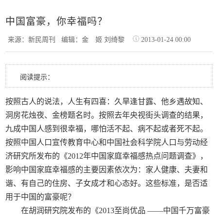
中国富豪，你幸福吗？
来源：新民周刊
编辑：金 姬 刘绮黎
2013-01-24 00:00
阅读提示：
按照古人的说法，人生有四喜：久旱逢甘露、他乡遇故知、
洞房花烛夜、金榜题名时。按照去年央视街头调查的结果，
九成中国人感到很幸福，哪怕活不起、病不起或者死不起。
按照中国人口宣传教育中心和中国社会科学院人口与劳动经
济研究所发布的《2012年中国家庭幸福感热点问题调查》，
影响中国家庭幸福感的主要因素依次为：家人健康、夫妻和
谐、有自己的住房、子女成才和心态好。这些标准，是否适
用于中国的富豪呢？
在胡润研究院发布的《2013至尚优品 ——中国千万富豪