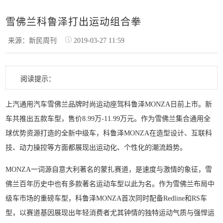
雪佛兰科鲁泽打出运动组合拳
来源：新民周刊
2019-03-27 11:59
阅读提示：
上汽通用汽车雪佛兰品牌时尚运动座驾科鲁泽MONZA日前上市。新
车共推出五款车型，售价8.99万-11.99万元。作为雪佛兰集合通用全
球优势资源打造的全新中级车，科鲁泽MONZA在造型设计、互联科
技、动力操控等方面都展现出运动化、个性化的潮流趋势。
MONZA一词源自意大利著名的蒙扎赛道，是速度与激情的象征，雪
佛兰百年历史中也有多款著名运动车型以此为名。作为雪佛兰布局中
级车市场的重磅车型，科鲁泽MONZA首次同时配备Redline和RS车
型，以赛道基因展现出年轻消费者尤其钟情的独特运动气质与强悍运