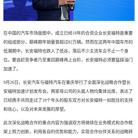
在中国的汽车市场版图中，成立已经18年的合资企业长安福特是重要
的组成部分，巅峰期年销量曾超过82万辆。然而在这两年中国车市的
低潮期中，长安福特也跌入了低谷，落后不少主流车企不止一个身
位。要追赶竞争者乃至重回巅峰再上台阶，长安福特必须要猛踩油门
加速了。
9月26日，长安汽车与福特汽车在重庆举行了全面深化战略合作暨长
安福特加速计划发布会。两家母公司的头面人物均集体出席，表达了
已经携手共同走过了18个年头的股东双方对长安福特一如既往的支持
和信心，以及对未来发展的厚望。
此次深化战略合作的重点内容为强调双方将继续在业务模式和合作框
架上努力创新，利用各自的优势和能力，实现合作伙伴关系的战略转