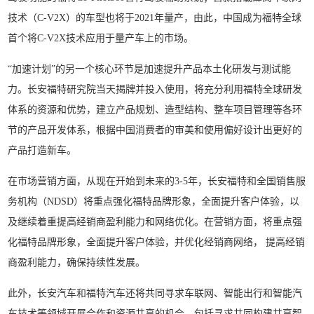
技术（C-V2X）的车型也将于2021年量产，由此，中国成为福特全球
首个将C-V2X技术应用于量产车上的市场。
“加速计划”的另一个核心环节是加速提升产品本土化研发与测试能
力。长安福特研究院当天揭牌并投入使用，将充分利用福特全球研发
体系的资源和优势，建立产品规划、造型结构、整车项目管理等各环
节的产品开发体系，根据中国消费者的审美和使用偏好设计出更好的
产品打造新车。
在市场营销方面，从现在开始到未来的3-5年，长安福特和全国销售服
务机构（NDSD）将重点强化福特品牌形象，全面提升客户体验，以
及继续着重提高经销商盈利能力和网络优化。在营销方面，将重点强
化福特品牌形象，全面提升客户体验，并优化经销商网络， 提高经销
商盈利能力，确保持续性发展。
此外，长安汽车和福特汽车还将共同寻求车联网、智能出行和智能汽
车技术等领域开展合作和资源共享的机会，包括寻求共同构建共享智