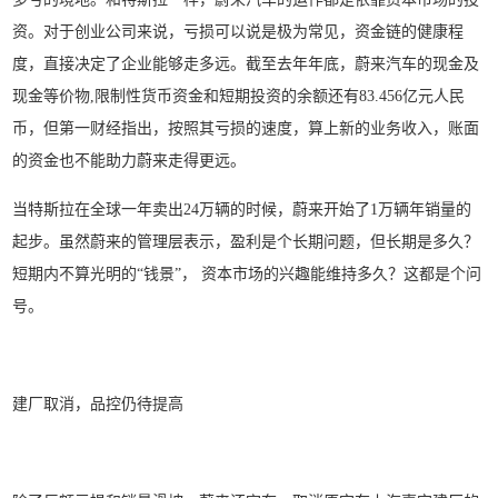
资。对于创业公司来说，亏损可以说是极为常见，资金链的健康程
度，直接决定了企业能够走多远。截至去年年底，蔚来汽车的现金及
现金等价物,限制性货币资金和短期投资的余额还有83.456亿元人民
币，但第一财经指出，按照其亏损的速度，算上新的业务收入，账面
的资金也不能助力蔚来走得更远。
当特斯拉在全球一年卖出24万辆的时候，蔚来开始了1万辆年销量的
起步。虽然蔚来的管理层表示，盈利是个长期问题，但长期是多久？
短期内不算光明的“钱景”， 资本市场的兴趣能维持多久？这都是个问
号。
建厂取消，品控仍待提高