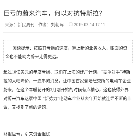
巨亏的蔚来汽车，何以对抗特斯拉？
来源：新民周刊
作者：刘朝晖
2019-03-14 17:11
阅读提示：按照其亏损的速度，算上新的业务收入，账面的资
金也不能助力蔚来走得更远。
超过10亿美元的年度亏损、取消在上海的建厂计划、“竞争对手”特斯
拉的大幅降价，一连串的消息，让中国首家登陆纽交所的电动车企业
蔚来，在这个春暖花开的3月刚开始的时候有点糟心，这也使得外界
对蔚来汽车这家中国 “新势力”电动车企业从去年开始就连绵不断的非
议，又找到了新的话题。
财报巨亏，引来资金担忧