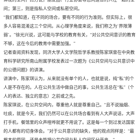
间；第三，则是指私人空间或私密空间。
“我们都知道，在不同的场合，要有不同的行为准则。但实际上，很
多人容易混淆这三个空间。从心理学角度来说，我们称之为‘界限薄
弱’。”徐光兴说，这可能与学校的教育有关，“对公共空间意识的教育
不够，这在今后的教育中需要加强。”
记者查阅资料发现，同济大学人文学院哲学系教授陈家琪曾在中央教
育科学研究所南山附属学校发表过一次题为《公共空间与公共意识中
的公德问题》的讲演。
讲演中，陈家琪认为，从来就没有单个的人，也就是说，纯“私”的个
人是不存在的。人在公共生活中做自己的事，公共生活总在“私”（个
人的表达、独立的意志）之前或之先。
陈家琪说，在公共空间内，尊重他人就是尊重自己。“且不说抽烟、
吐痰，就是今天，我们仍然可以在公共场合看到有人大声说话，大声
打手机，餐馆里的众声喧哗就更不用说了。这是每一个到过发达国家
的人都有的切身体会。”对于公共意识的缺失，他的观点同样是：“最
根本的原因，还是未能把公共空间与私人空间区分开来。”