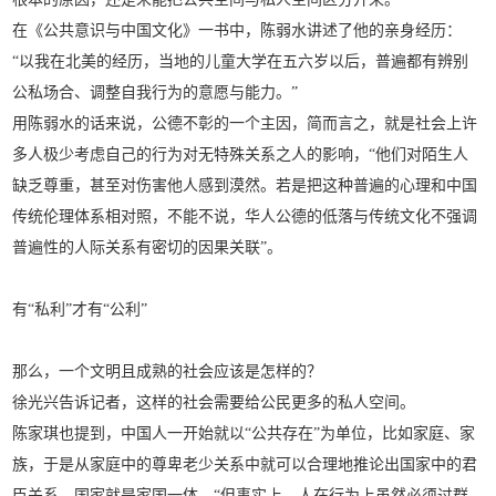
在《公共意识与中国文化》一书中，陈弱水讲述了他的亲身经历：
“以我在北美的经历，当地的儿童大学在五六岁以后，普遍都有辨别
公私场合、调整自我行为的意愿与能力。”
用陈弱水的话来说，公德不彰的一个主因，简而言之，就是社会上许
多人极少考虑自己的行为对无特殊关系之人的影响，“他们对陌生人
缺乏尊重，甚至对伤害他人感到漠然。若是把这种普遍的心理和中国
传统伦理体系相对照，不能不说，华人公德的低落与传统文化不强调
普遍性的人际关系有密切的因果关联”。
有“私利”才有“公利”
那么，一个文明且成熟的社会应该是怎样的？
徐光兴告诉记者，这样的社会需要给公民更多的私人空间。
陈家琪也提到，中国人一开始就以“公共存在”为单位，比如家庭、家
族，于是从家庭中的尊卑老少关系中就可以合理地推论出国家中的君
臣关系，国家就是家国一体。“但事实上，人在行为上虽然必须过群