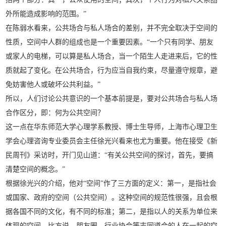
外所能造成影响的范围。”
在陈弱水看来，公共场合与私人场合的差别，并不完全取决于空间的
性质，空间中人群的组成也是一个重要因素。“一个只有同学、朋友
或家人的电梯，可以算是私人场合，当一个陌生人走进来后，它的性
质就起了变化。在公共场合，行为应当自我约束，尽量遵守规章，避
免妨害他人或破坏公共利益。”
所以，人们讨论公共意识的一个基本前提是，要对公共场合与私人场
合作区分，即：何为公共空间？
这一点在华东师范大学心理学系教授、博士生导师，上海市心理卫生
学会心理咨询专业委员会主任徐光兴看来也尤为重要。他在接受《新
民周刊》采访时，开门见山道：“有关公共空间的探讨，首先，要搞
清楚空间的概念。”
根据徐光兴的介绍，他对“空间”作了三方面的定义：第一，是指社会
或国家、政府的空间（公共空间）。这种空间的规范性很强，且会根
据各国不同的文化，有不同的标准；第二，是指以人的关系为单位来
体现的空间，比方说，朋友圈、行业协会等志同道合的人在一起的空