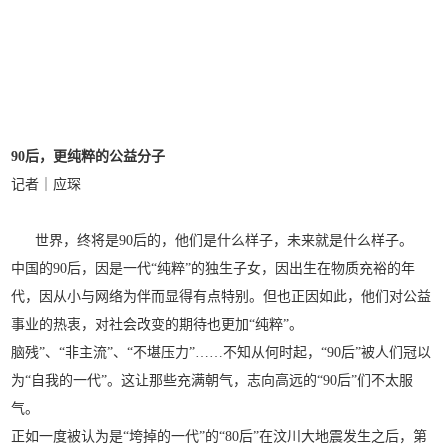
90后，更纯粹的公益分子
记者｜应琛
世界，终将是90后的，他们是什么样子，未来就是什么样子。
中国的90后，因是一代“纯粹”的独生子女，因出生在物质充裕的年
代，因从小与网络为伴而显得有点特别。但也正因如此，他们对公益
事业的热衷，对社会改变的期待也更加“纯粹”。
脑残”、“非主流”、“不堪压力”……不知从何时起，“90后”被人们冠以
为“自我的一代”。这让那些充满朝气，志向高远的“90后”们不太服
气。
正如一度被认为是“垮掉的一代”的“80后”在汶川大地震发生之后，第