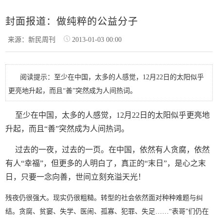
封面报道：做纯粹的公益分子
来源：新民周刊
2013-01-03 00:00
阅读提示：至少在中国，太多的人感觉，12月22日的太阳似乎
更亮地升起，而且“善”突然成为人间热词。
至少在中国，太多的人感觉，12月22日的太阳似乎更亮地
升起，而且“善”突然成为人间热词。
过去的一夜，过去的一页。在中国，依然有人贪腐，依然
有人“幸福”，但更多的人明白了，真正的“末日”，是心之末
日，只要一念向善，世间立刻充溢天光！
残夜仍很强大。现实仍很粗糙。转型的社会依然面对种种难题与纠
结。贪腐、贫窭、失学、医闹、孤寡、犯罪、失足……“表哥”们仍在