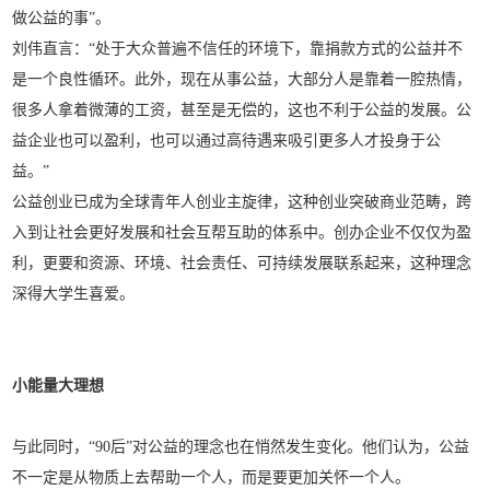
做公益的事”。
刘伟直言：“处于大众普遍不信任的环境下，靠捐款方式的公益并不
是一个良性循环。此外，现在从事公益，大部分人是靠着一腔热情，
很多人拿着微薄的工资，甚至是无偿的，这也不利于公益的发展。公
益企业也可以盈利，也可以通过高待遇来吸引更多人才投身于公
益。”
公益创业已成为全球青年人创业主旋律，这种创业突破商业范畴，跨
入到让社会更好发展和社会互帮互助的体系中。创办企业不仅仅为盈
利，更要和资源、环境、社会责任、可持续发展联系起来，这种理念
深得大学生喜爱。
小能量大理想
与此同时，“90后”对公益的理念也在悄然发生变化。他们认为，公益
不一定是从物质上去帮助一个人，而是要更加关怀一个人。