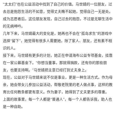
“太太们”也在公益活动中找到了自己的价值。马世婧的一位朋友，过
去总是抱怨生活的不如意，觉得丈夫瞧不起她，觉得自己一无是处。
成为志愿者后，这位朋友发现，自己过去的抱怨，不过是无聊生活中
的无病呻吟。
几年下来，马世婧最大的变化是，她再也不会在“孤岛求生”的游戏中
选择“留下”，她觉得有很多人需要她，除了家人、朋友，还有素不相
识的人。
接下来，马世婧有更多的计划，她正在申请海布公益专项基金，挂靠
在一家公募基金下。“你想当董事，那就得捐款，还有你的那些朋
友，也要支持啊。”马世婧把主意已经打到丈夫身上。
现在，公益对于马世婧来说不仅是事业，更是一种生活方式。作为母
亲，她会带女儿参加公益活动，帮敬老院里的老人做点事，这样的教
育比任何教条都更有意义。作为妻子，她得到了丈夫更多的尊重。
上面的故事里，每一个人都是“普通人”，每一个人都告诉我，助人也
是一种自助。