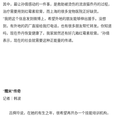
其中，最让孙倩感动的一件事，是救助被烫伤的流浪猫乔丹的过程，
治疗需要用到红霉素软膏，而上海的很多宠物医院正好缺货。
“我把这个信息发到微博上，希望外地的朋友能够伸出援手。没想
到，有外地的药厂直接给我打电话，也有很多朋友帮忙转发。你知道
吗，现在乔丹恢复健康了，我家居然还有好几箱红霉素软膏。”孙倩
表示，现在的社会就需要这种正能量的传递。
“
糯米”传奇
记者｜韩波
吕舜玲说，在她的有生之年，很希望再开办一个技能培训机构，