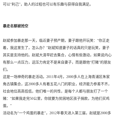
可以“利己”，助人的过程也可以有乐趣与获得自我满足。
暴走名额被抢空
赵斌参加暴走那一天，临近妻子预产期，妻子跟他开玩笑：“你正走
着，我这里生了，怎么办？”赵斌知道妻子的话真的只是玩笑，妻子
其实是支持他的。赵斌大清早赶去集合，心情有些激动，如果说内心
有那么一点压力，这压力肯定不是来自妻子，而是跟他“打赌”的朋友
们。
这是一场神奇的暴走活动。2011年4月，2000多人在上海青浦区朱家
角古镇集合，这2000多人有着五花八门的职业，经济能力参差不齐，
社会地位高高低低，他们唯一的共性，是每个人都与朋友打了一个
赌：“如果我走完50公里，你就要为贫困地区孩子捐款，为他们买鸡
蛋。”
活动名为“一个鸡蛋的暴走”，2012年春天进入第三届，赵斌是2000多